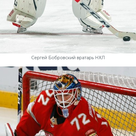
Сергей Бобровский вратарь НХЛ