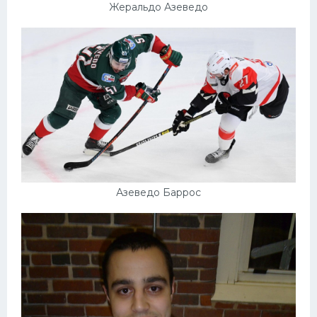
Жеральдо Азеведо
Азеведо Баррос