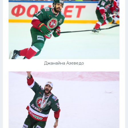
Джанайна Азеведо