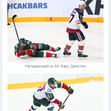
Нападающий хк АК Барс Джастин