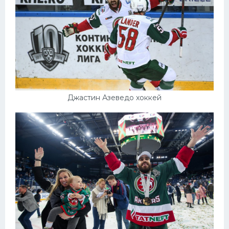
Джастин Азеведо хоккей