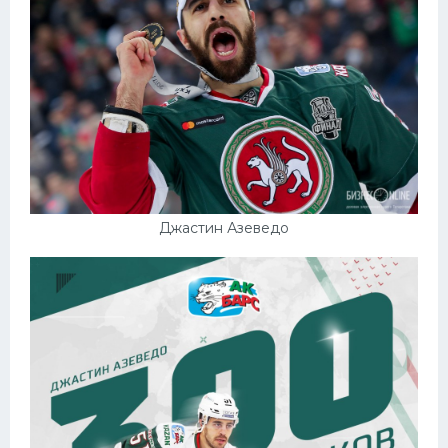
Конькобежный спорт
Тренажеры
Интерьер квартиры
Джастин Азеведо