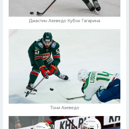
Джастин Азеведо Кубок Гагарина
Тони Азеведо