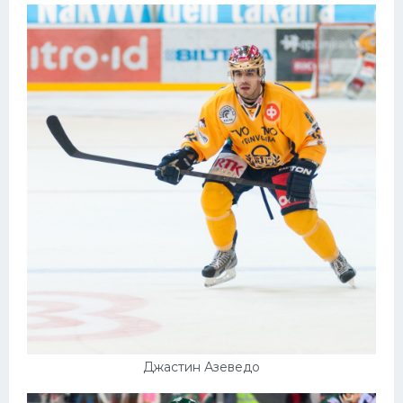
Джастин Азеведо