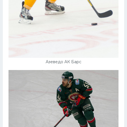
Азеведо АК Барс