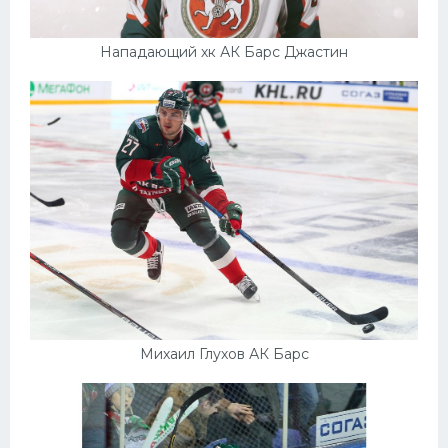
Нападающий хк АК Барс Джастин
Михаил Глухов АК Барс