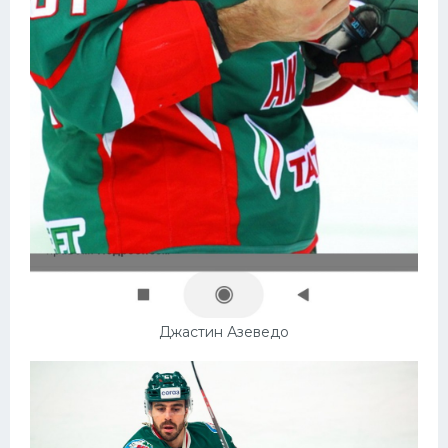
Джастин Азеведо