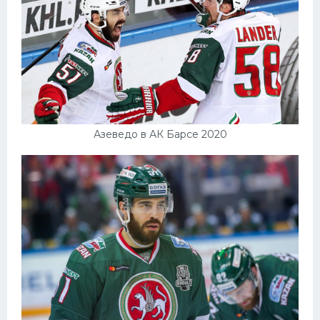
Азеведо в АК Барсе 2020