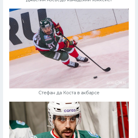
Стефан да Коста в акбарсе