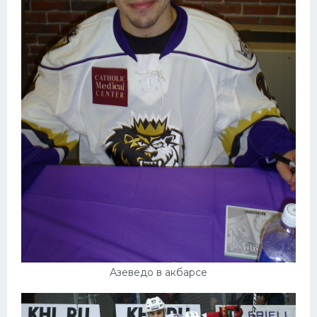
Азеведо в акбарсе