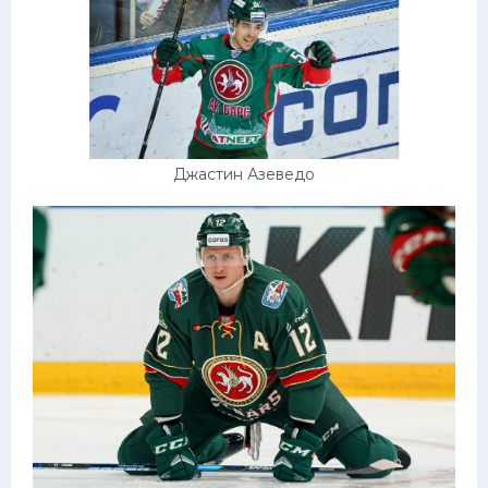
Джастин Азеведо