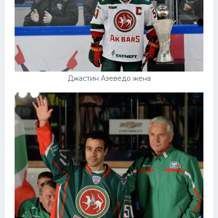
Джастин Азеведо жена