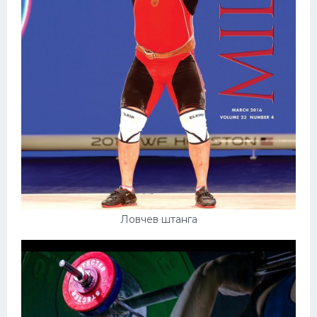
Ловчев штанга