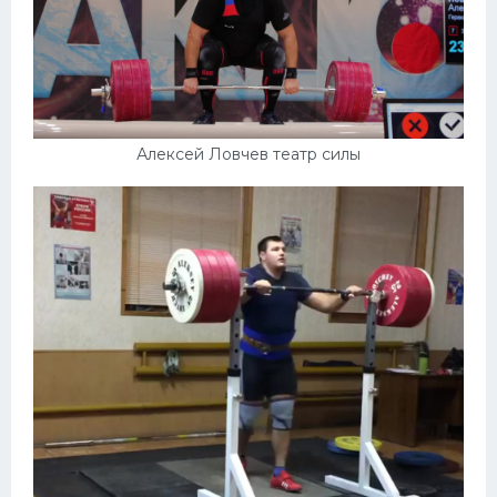
Алексей Ловчев театр силы