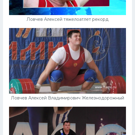
Ловчев Алексей тяжелоатлет рекорд
Ловчев Алексей Владимирович Железнодорожный