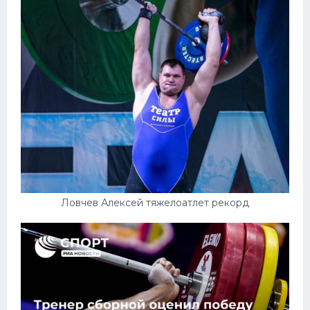
Ловчев Алексей тяжелоатлет рекорд