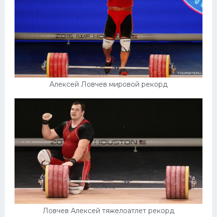
Алексей Ловчев мировой рекорд
Ловчев Алексей тяжелоатлет рекорд