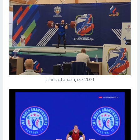
Лаша Талахадзе 2021