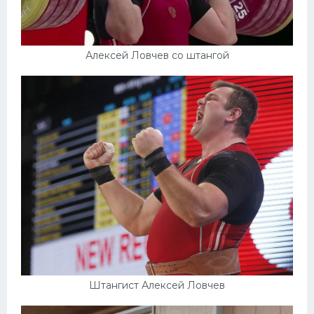
Алексей Ловчев со штангой
Штангист Алексей Ловчев