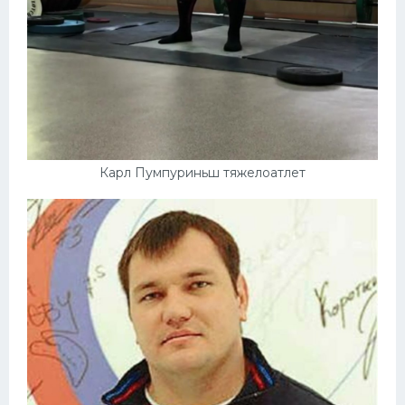
Карл Пумпуриньш тяжелоатлет