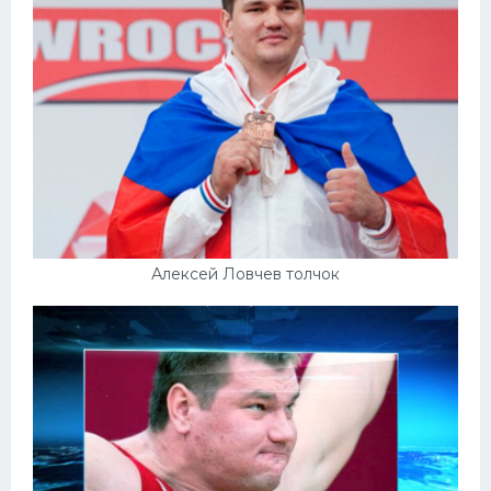
Алексей Ловчев толчок