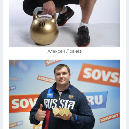
Конькобежный спорт
Тренажеры
Интерьер квартиры
Алексей Ловчев