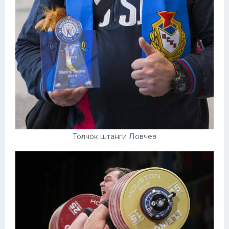
Толчок штанги Ловчев