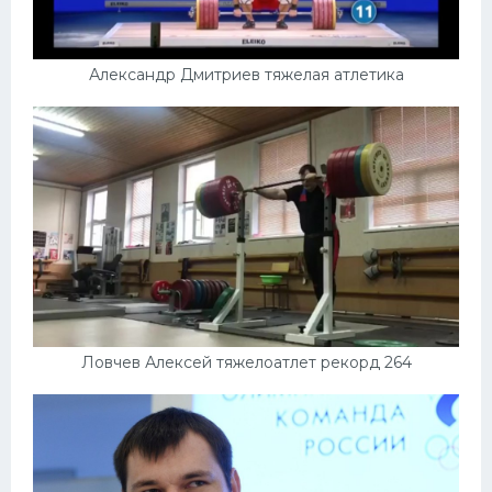
Александр Дмитриев тяжелая атлетика
Ловчев Алексей тяжелоатлет рекорд 264