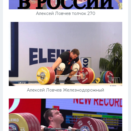
Алексей Ловчев толчок 270
Алексей Ловчев Железнодорожный