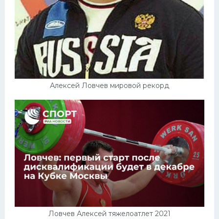
Алексей Ловчев мировой рекорд
Ловчев Алексей тяжелоатлет 2021