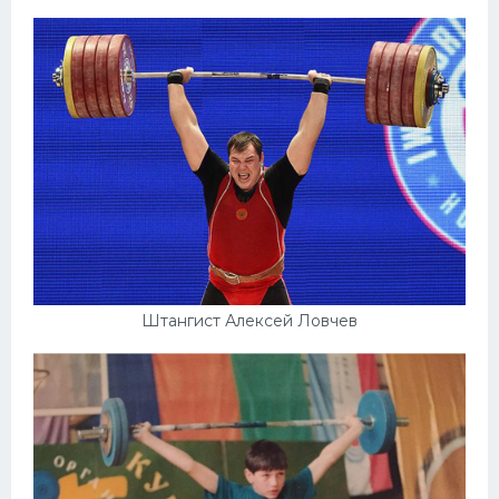
Штангист Алексей Ловчев