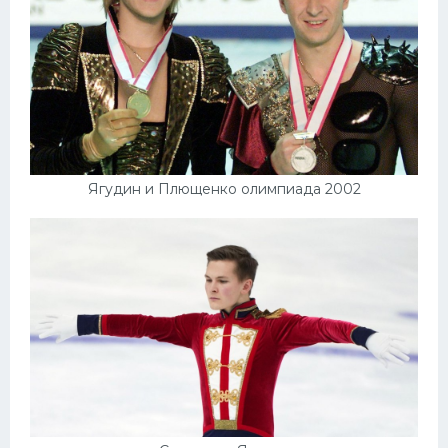
Ягудин и Плющенко олимпиада 2002