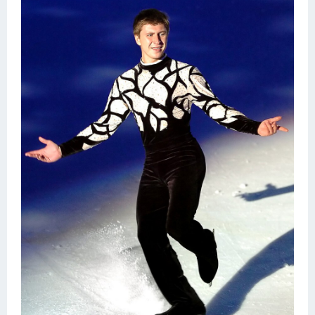
Конькобежный спорт
Тренажеры
Интерьер квартиры