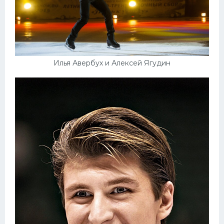
Илья Авербух и Алексей Ягудин