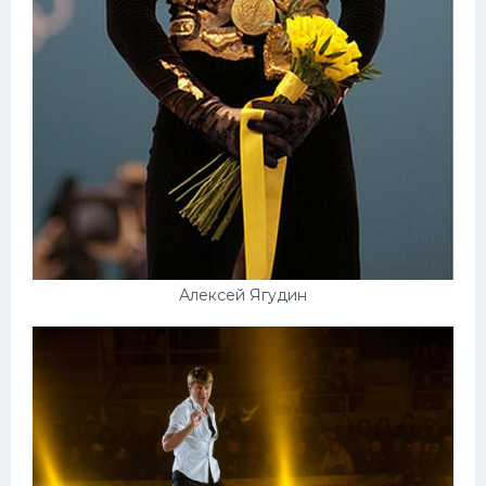
Алексей Ягудин