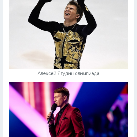
Алексей Ягудин олимпиада