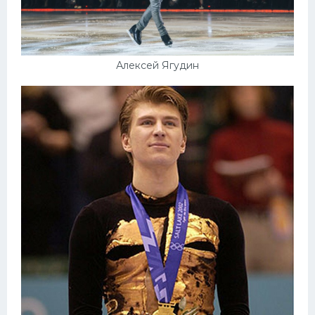
Алексей Ягудин