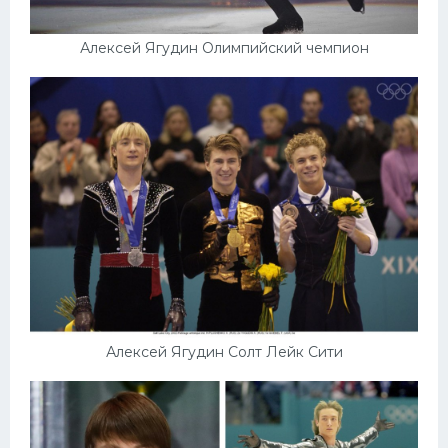
Алексей Ягудин Олимпийский чемпион
Алексей Ягудин Солт Лейк Сити