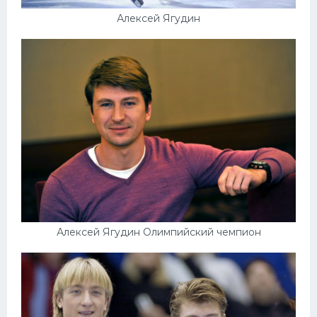
Алексей Ягудин
Алексей Ягудин Олимпийский чемпион