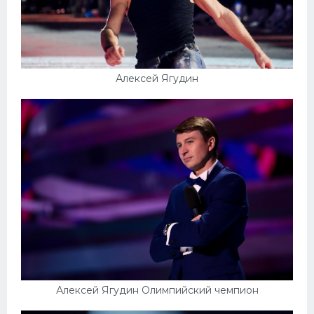
Алексей Ягудин
Алексей Ягудин Олимпийский чемпион