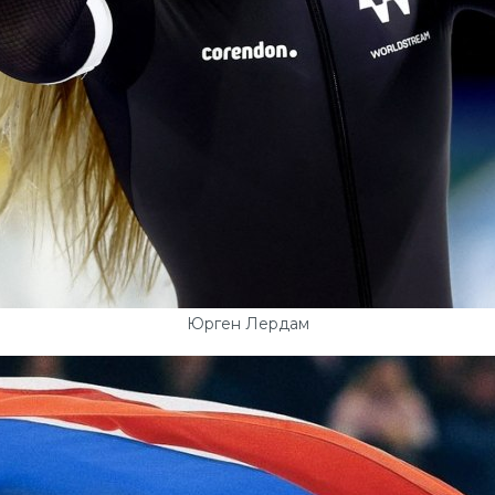
Юрген Лердам