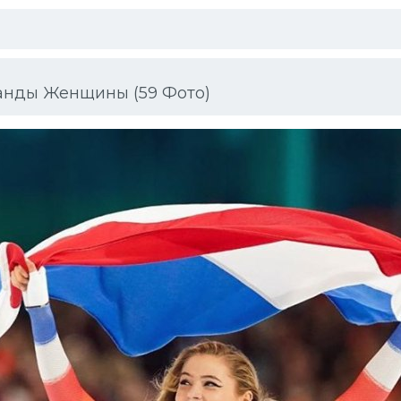
анды Женщины (59 Фото)