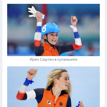
Ирен Схаутен в купальнике