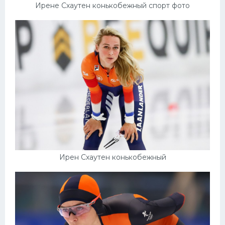
Ирене Схаутен конькобежный спорт фото
Ирен Схаутен конькобежный