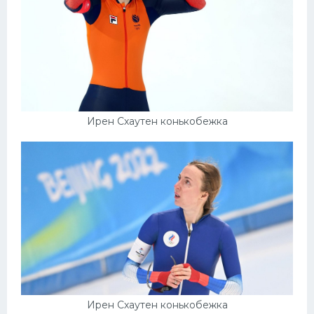
Ирен Схаутен конькобежка
Ирен Схаутен конькобежка