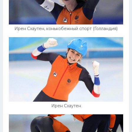
Ирен Схаутен, конькобежный спорт (Голландия)
Ирен Схаутен