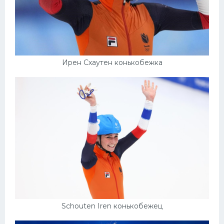
Ирен Схаутен конькобежка
Schouten Iren конькобежец