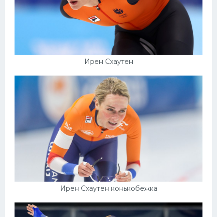
Ирен Схаутен
Ирен Схаутен конькобежка