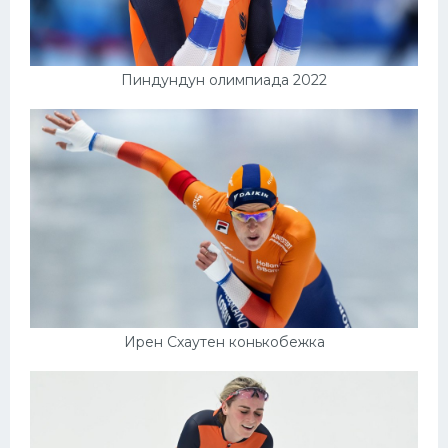
Пиндундун олимпиада 2022
Ирен Схаутен конькобежка