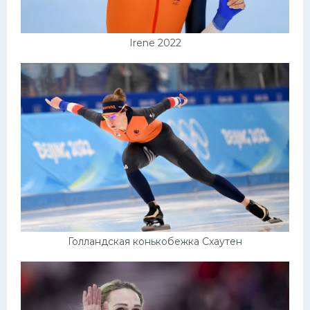
Irene 2022
Голландская конькобежка Схаутен