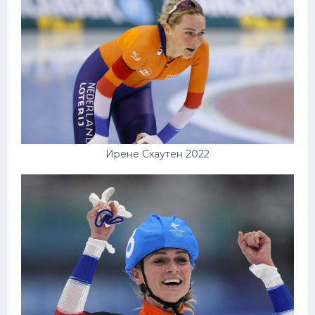
Ирене Схаутен 2022