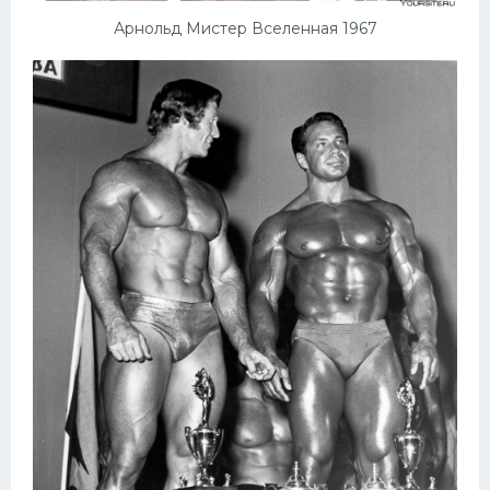
Арнольд Мистер Вселенная 1967