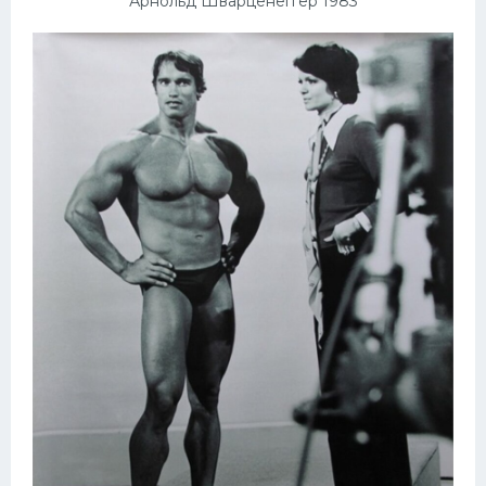
Арнольд Шварценеггер 1983