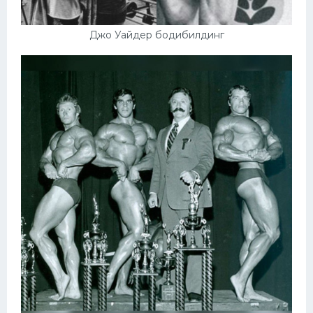
Джо Уайдер бодибилдинг