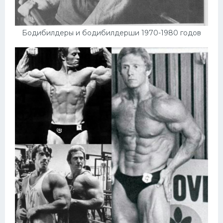
Бодибилдеры и бодибилдерши 1970-1980 годов