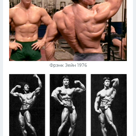
Фрэнк Зейн 1976