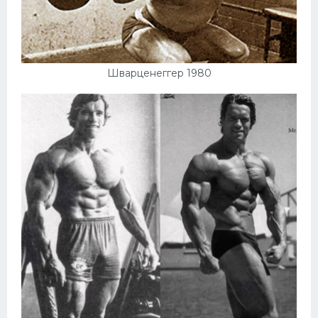
Шварценеггер 1980