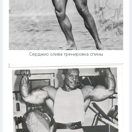
Серджио олива тренировка спины