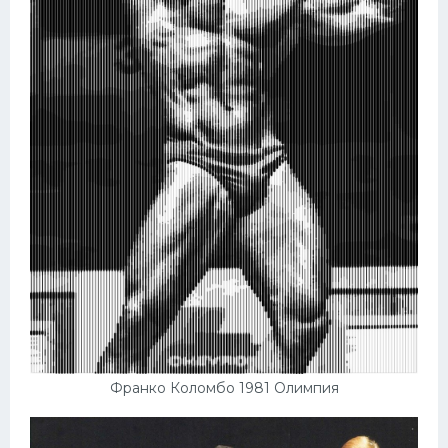
Франко Коломбо 1981 Олимпия