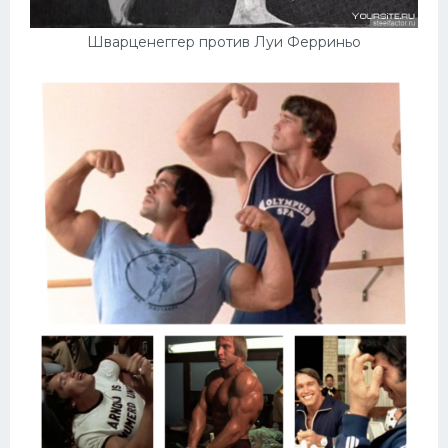
Шварценеггер против Луи Ферриньо