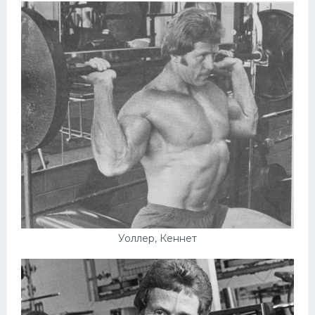
Уоллер, Кеннет