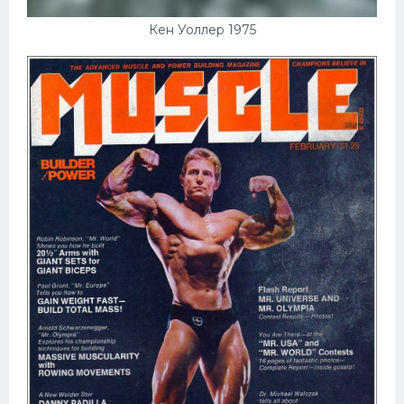
Кен Уоллер 1975