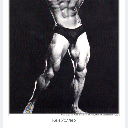
Кен Уоллер