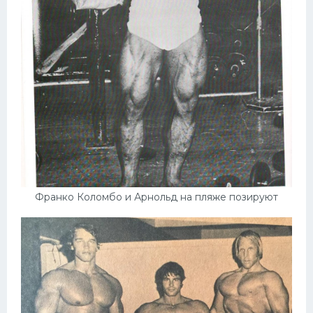
Франко Коломбо и Арнольд на пляже позируют