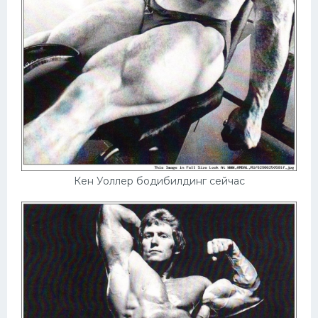
Конькобежный спорт
Тренажеры
Интерьер квартиры
Кен Уоллер бодибилдинг сейчас