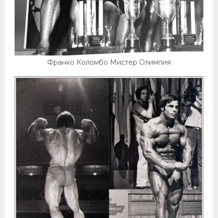
Франко Коломбо Мистер Олимпия