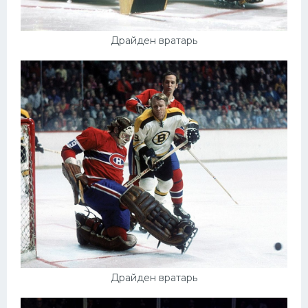
Драйден вратарь
Драйден вратарь