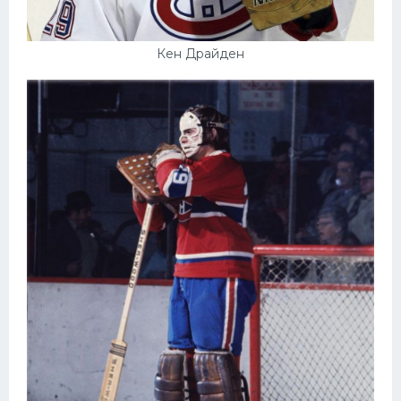
Кен Драйден