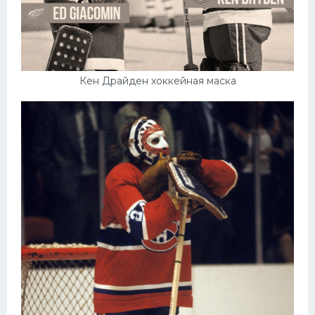
Кен Драйден хоккейная маска