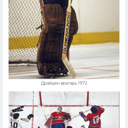
Драйден вратарь 1972