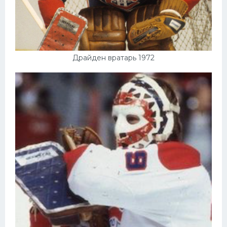
Драйден вратарь 1972