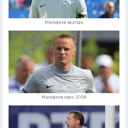
Малафеев вратарь
Малафеев евро 2008