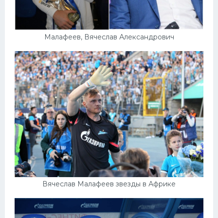
Малафеев, Вячеслав Александрович
Вячеслав Малафеев звезды в Африке