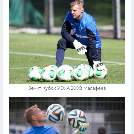
Зенит Кубок УЕФА 2008 Малафеев