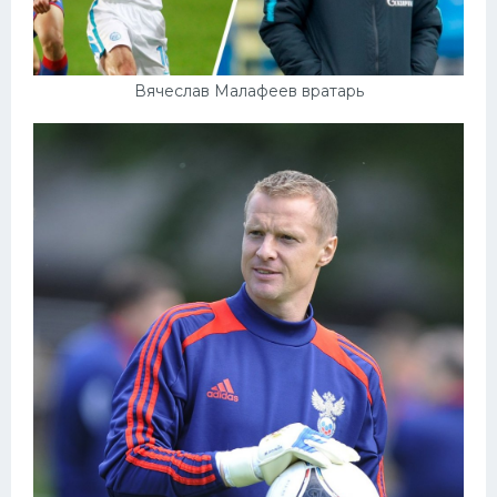
Вячеслав Малафеев вратарь