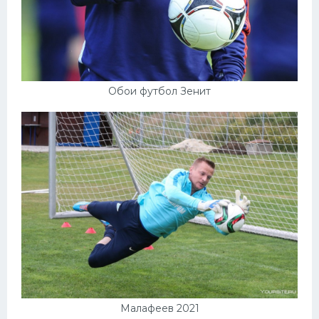
Обои футбол Зенит
Малафеев 2021