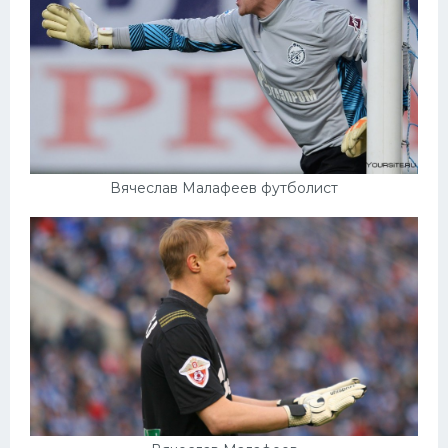
Вячеслав Малафеев футболист