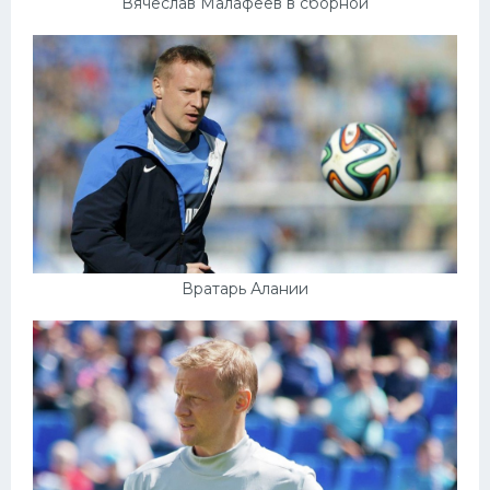
Вячеслав Малафеев в сборной
Вратарь Алании