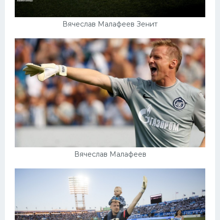
Вячеслав Малафеев Зенит
Вячеслав Малафеев