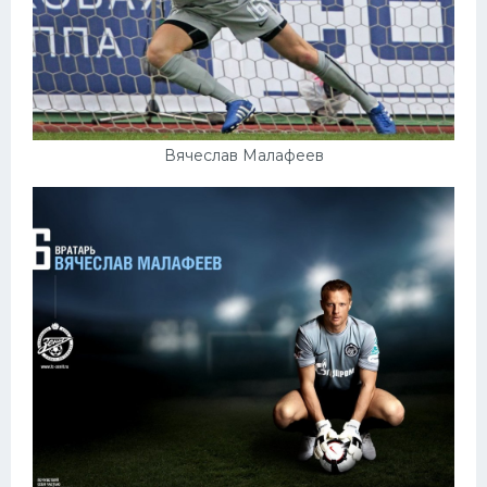
Вячеслав Малафеев