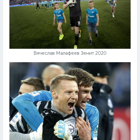
Вячеслав Малафеев Зенит 2020