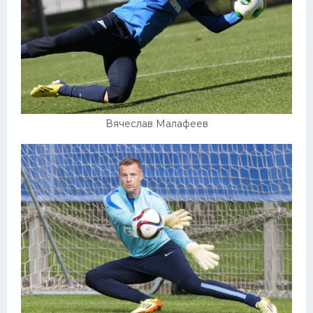
Вячеслав Малафеев