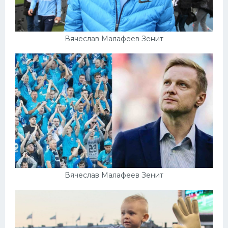
Вячеслав Малафеев Зенит
Вячеслав Малафеев Зенит