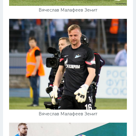
Вячеслав Малафеев Зенит
Вячеслав Малафеев Зенит