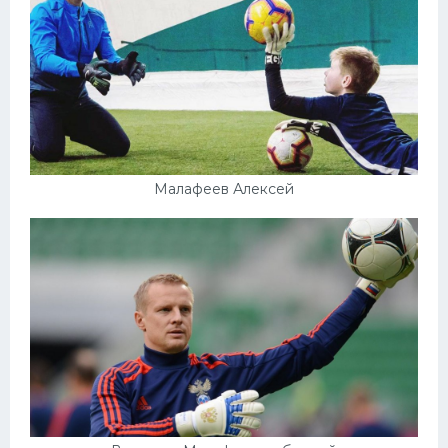
Малафеев Алексей