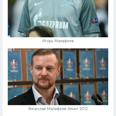
Игорь Малафеев
Вячеслав Малафеев Зенит 2012