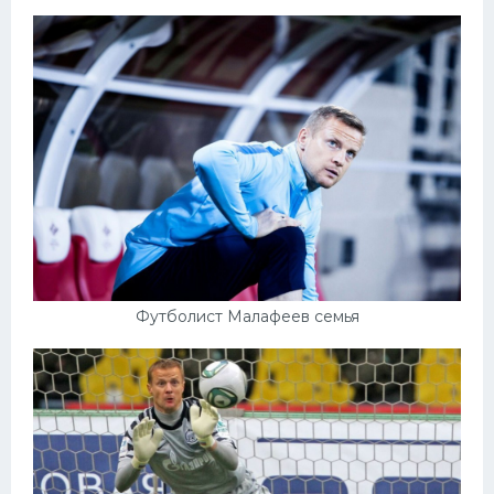
Футболист Малафеев семья