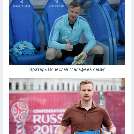
Вратарь Вячеслав Малафеев семья