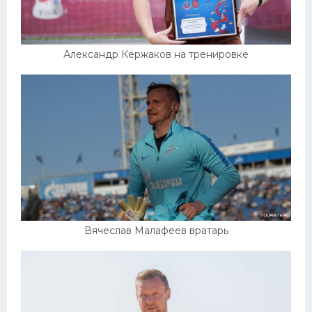
Александр Кержаков на тренировке
Вячеслав Малафеев вратарь