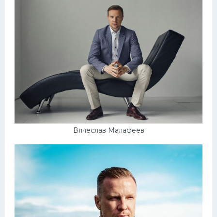
Конькобежный спорт
Тренажеры
Интерьер квартиры
Вячеслав Малафеев