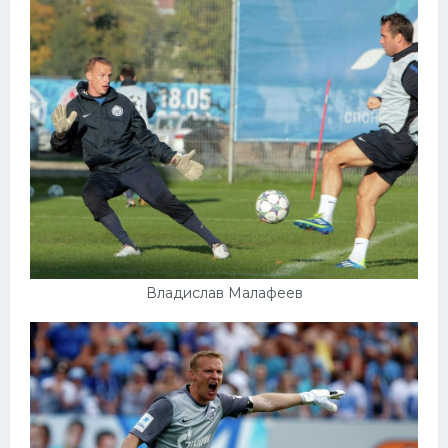
Владислав Малафеев