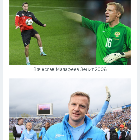
Вячеслав Малафеев Зенит 2008