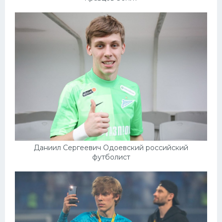
Даниил Сергеевич Одоевский российский
футболист