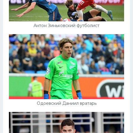
Антон Зиньковский футболист
Одоевский Даниил вратарь