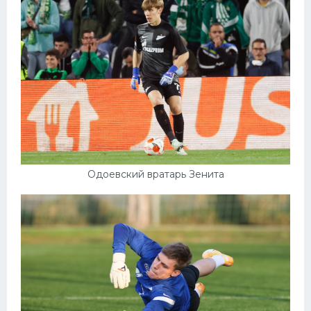
Одоевский вратарь Зенита