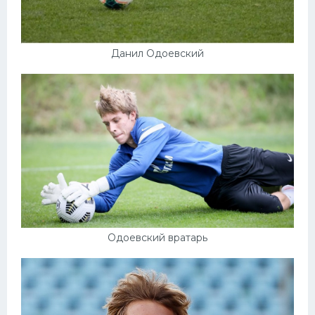
Данил Одоевский
Одоевский вратарь