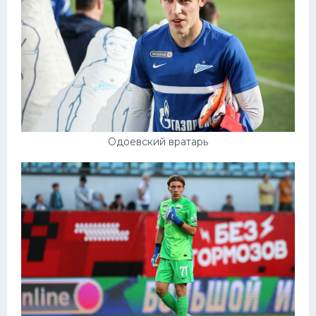
Одоевский вратарь