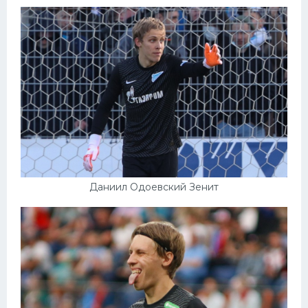
Даниил Одоевский Зенит