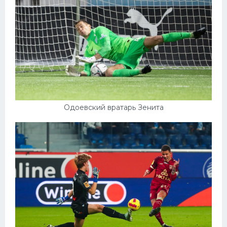
Одоевский вратарь Зенита