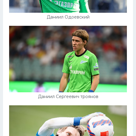
Даниил Одоевский
Даниил Сергеевич троянов