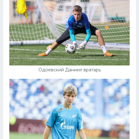
Конькобежный спорт
Тренажеры
Интерьер квартиры
Одоевский Даниил вратарь