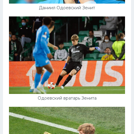
Даниил Одоевский Зенит
Одоевский вратарь Зенита