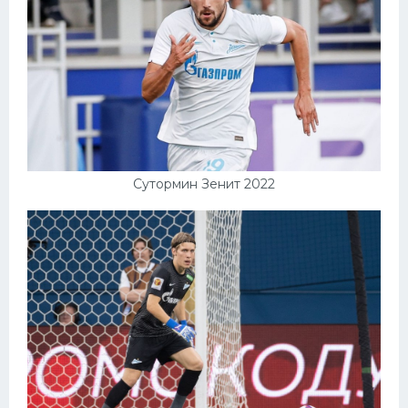
Сутормин Зенит 2022