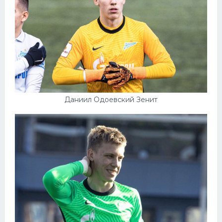
Даниил Одоевский Зенит