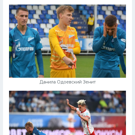
Данила Одоевский Зенит