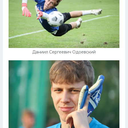
Даниил Сергеевич Одоевский