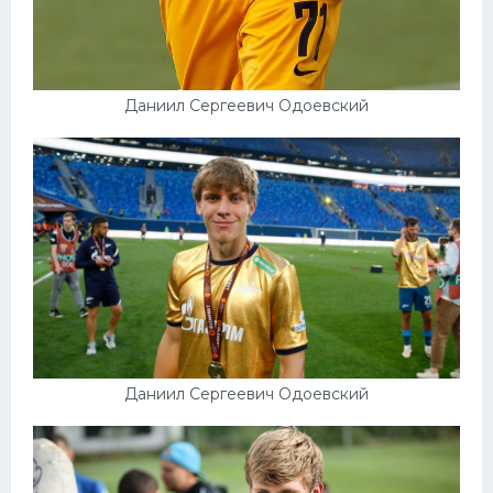
Даниил Сергеевич Одоевский
Даниил Сергеевич Одоевский