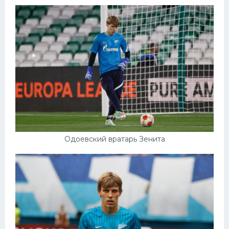
Одоевский вратарь Зенита