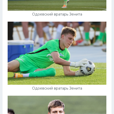
Одоевский вратарь Зенита
Одоевский вратарь Зенита