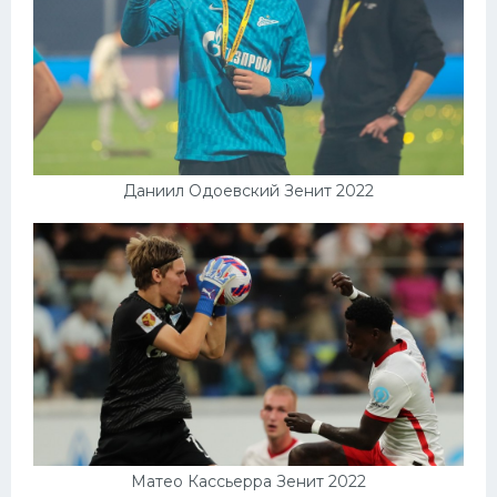
Даниил Одоевский Зенит 2022
Матео Кассьерра Зенит 2022