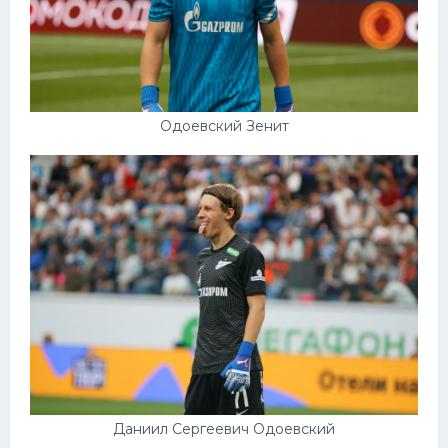
Одоевский Зенит
Даниил Сергеевич Одоевский