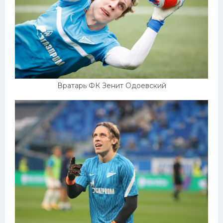
Вратарь ФК Зенит Одоевский