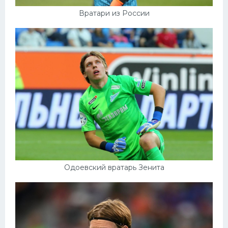
Вратари из России
Одоевский вратарь Зенита