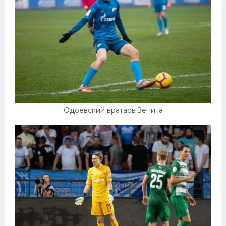
Одоевский вратарь Зенита