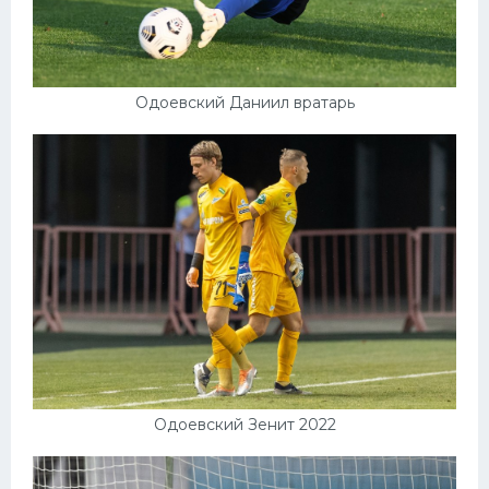
Одоевский Даниил вратарь
Одоевский Зенит 2022