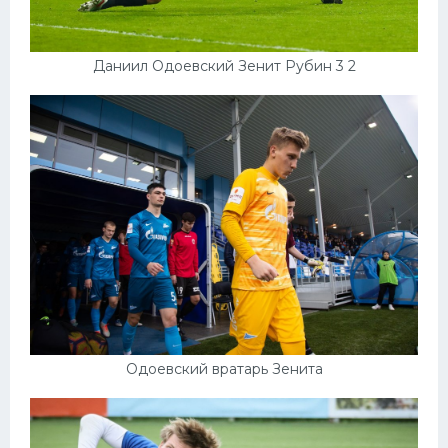
Даниил Одоевский Зенит Рубин 3 2
Одоевский вратарь Зенита