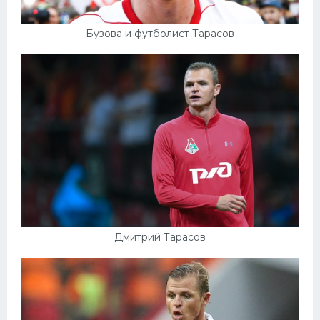
Бузова и футболист Тарасов
Дмитрий Тарасов