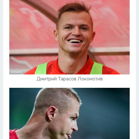
Конькобежный спорт
Тренажеры
Интерьер квартиры
Дмитрий Тарасов Локомотив