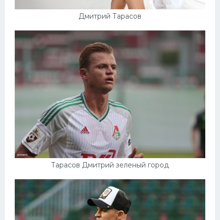
Дмитрий Тарасов
Тарасов Дмитрий зеленый город