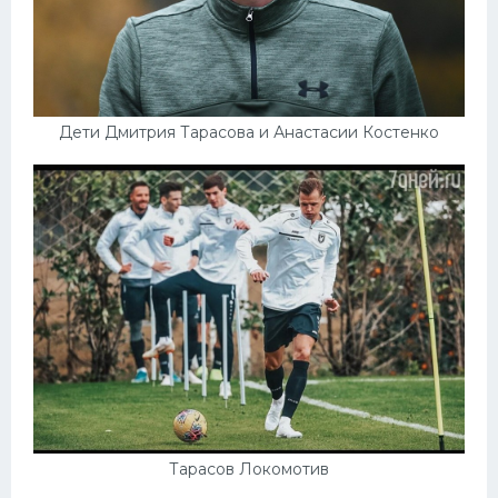
Дети Дмитрия Тарасова и Анастасии Костенко
Тарасов Локомотив