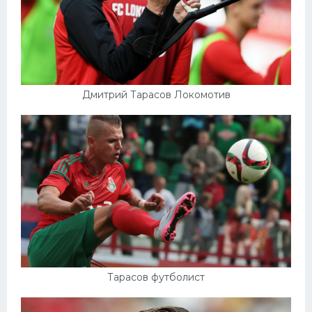
Дмитрий Тарасов Локомотив
Тарасов футболист