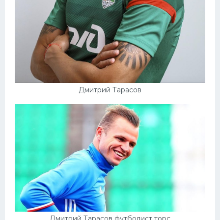
Дмитрий Тарасов
Дмитрий Тарасов футболист торс