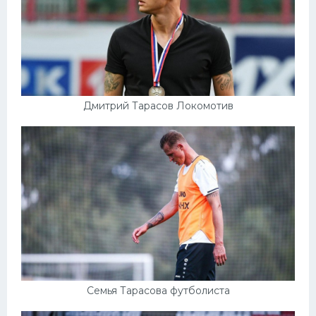
Дмитрий Тарасов Локомотив
Семья Тарасова футболиста