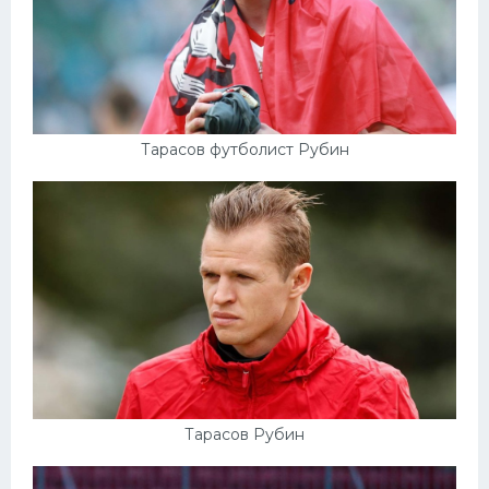
Тарасов футболист Рубин
Тарасов Рубин