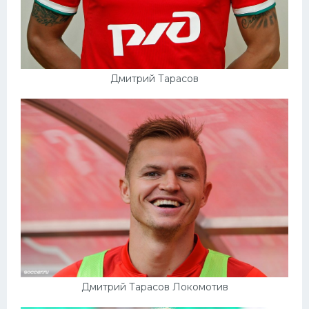
Конькобежный спорт
Тренажеры
Интерьер квартиры
Дмитрий Тарасов
Дмитрий Тарасов Локомотив