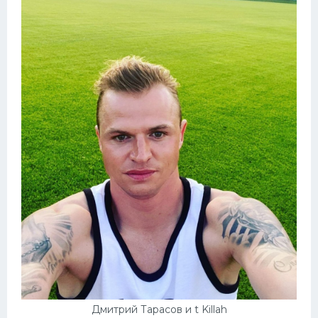
Дмитрий Тарасов и t Killah