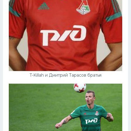
T-Killah и Дмитрий Тарасов братья