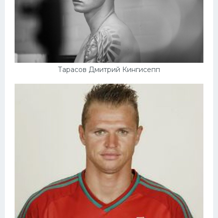
Тарасов Дмитрий Кингисепп