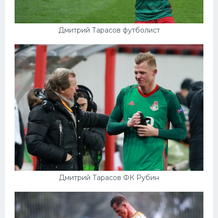
Дмитрий Тарасов футболист
Дмитрий Тарасов ФК Рубин