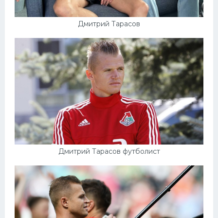
Дмитрий Тарасов
Дмитрий Тарасов футболист