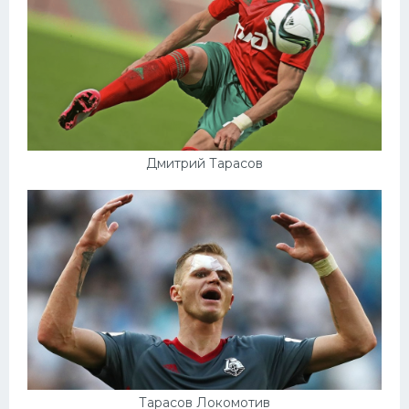
Дмитрий Тарасов
Тарасов Локомотив