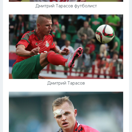
Дмитрий Тарасов футболист
Дмитрий Тарасов