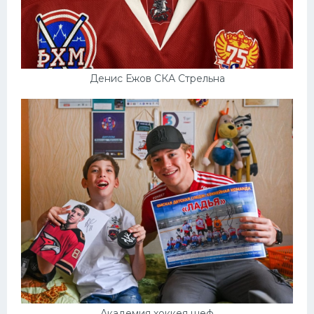
Денис Ежов СКА Стрельна
Академия хоккея шеф