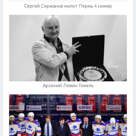
Сергей Сержанов молот Пермь 4 номер
Арсений Левин Гомель