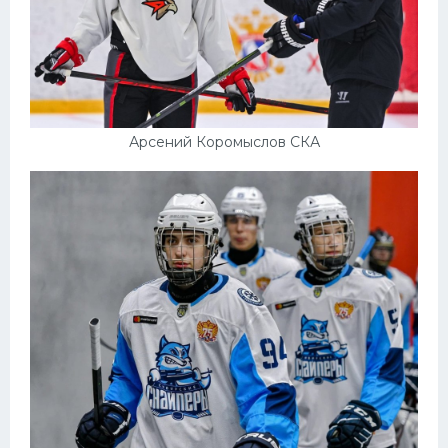
Арсений Коромыслов СКА