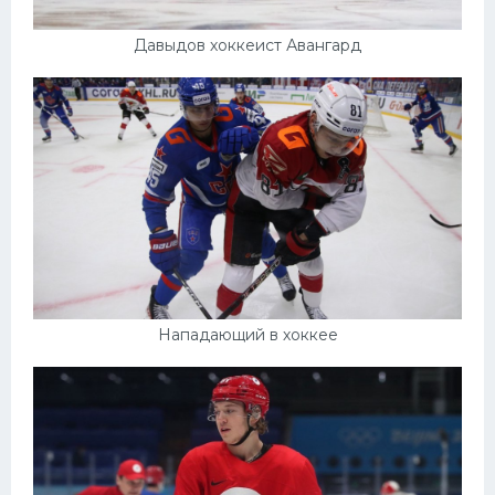
Давыдов хоккеист Авангард
Нападающий в хоккее