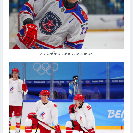
Хк Сибирские Снайперы