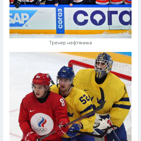
Тренер нефтяника