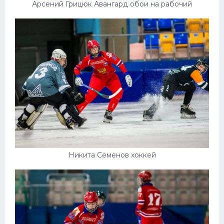
Арсений Грицюк Авангард обои на рабочий
Никита Семенов хоккей