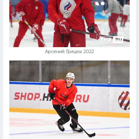
Арсений Грицюк 2022