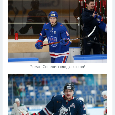
Роман Северин следж хоккей