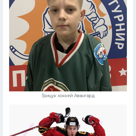
Грицук хоккей Авангард