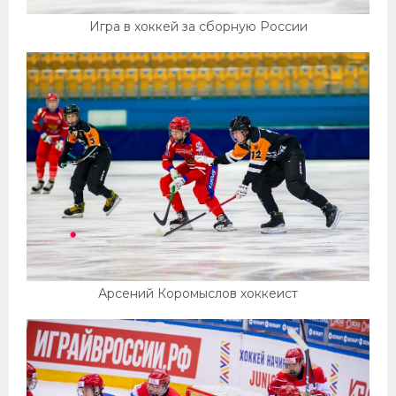
Игра в хоккей за сборную России
Арсений Коромыслов хоккеист