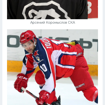
Арсений Коромыслов СКА