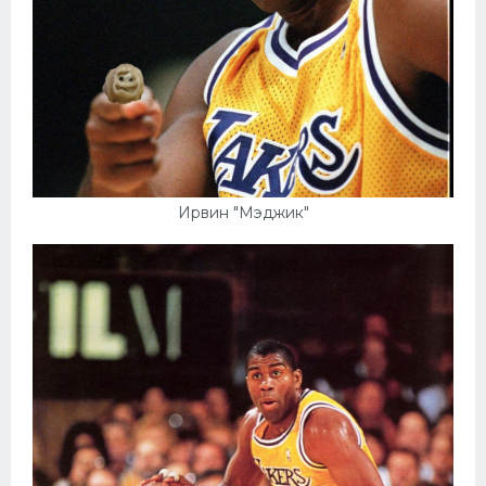
Ирвин "Мэджик"