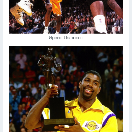
Ирвин Джонсон