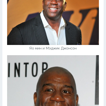
Яо мин и Мэджик Джонсон