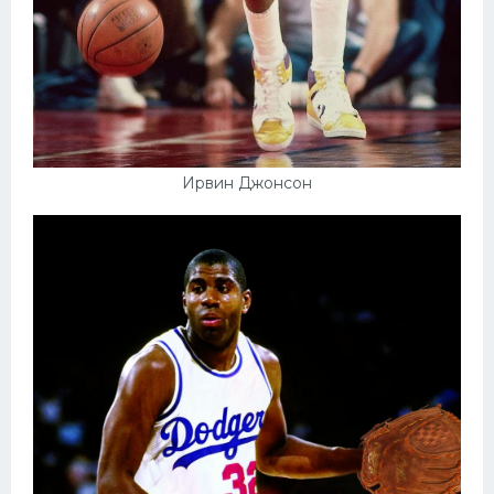
Ирвин Джонсон