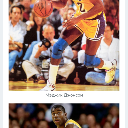
Мэджик Джонсон