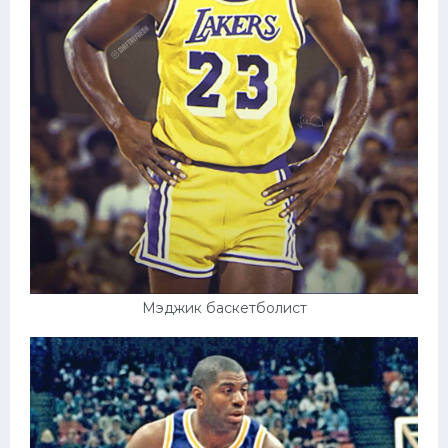
Мэджик баскетболист