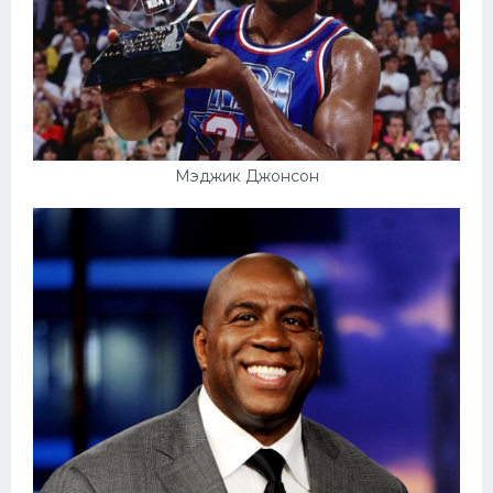
Мэджик Джонсон