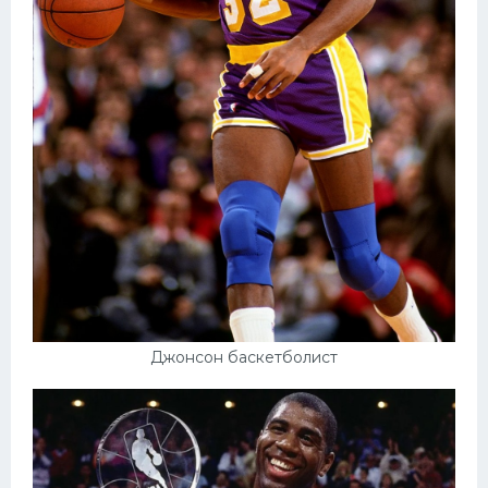
Джонсон баскетболист