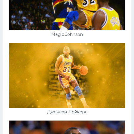
Magic Johnson
Джонсон Лейкерс