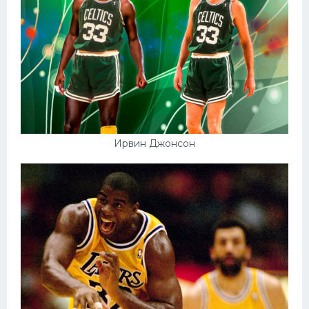
Ирвин Джонсон