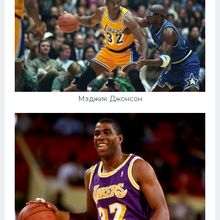
Мэджик Джонсон