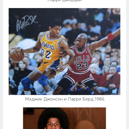
Мэджик Джонсон и Ларри Берд 1986