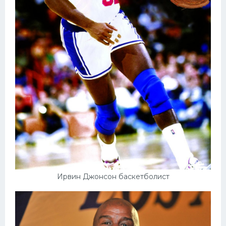
Ирвин Джонсон баскетболист