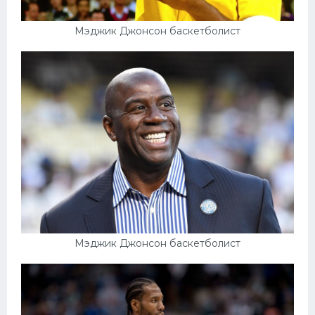
Мэджик Джонсон баскетболист
Мэджик Джонсон баскетболист