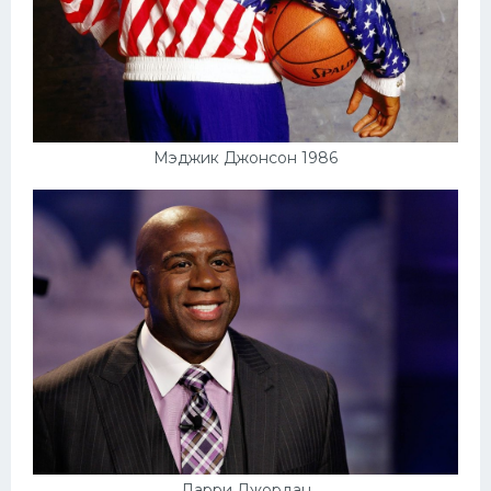
Мэджик Джонсон 1986
Ларри Джордан