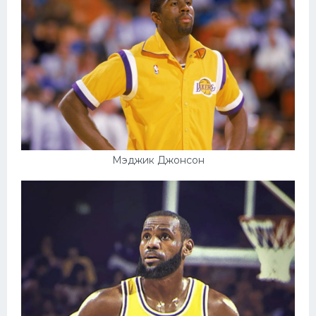
Мэджик Джонсон