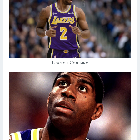
Бостон Селтикс