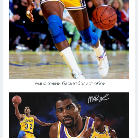
Темнокожий баскетболист обои