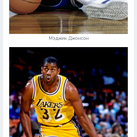
Мэджик Джонсон