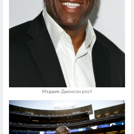
Мэджик Джонсон рост