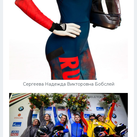
Конькобежный спорт
Тренажеры
Интерьер квартиры
Сергеева Надежда Викторовна Бобслей