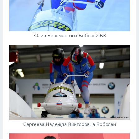
Юлия Беломестных Бобслей ВК
Сергеева Надежда Викторовна Бобслей