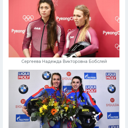
Сергеева Надежда Викторовна Бобслей