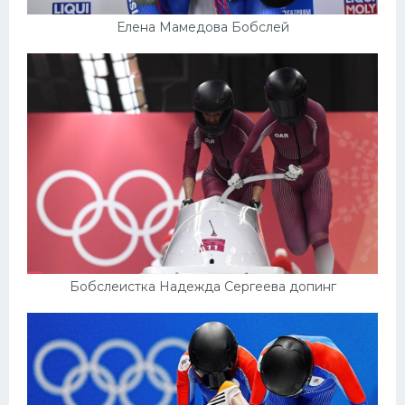
Елена Мамедова Бобслей
Бобслеистка Надежда Сергеева допинг