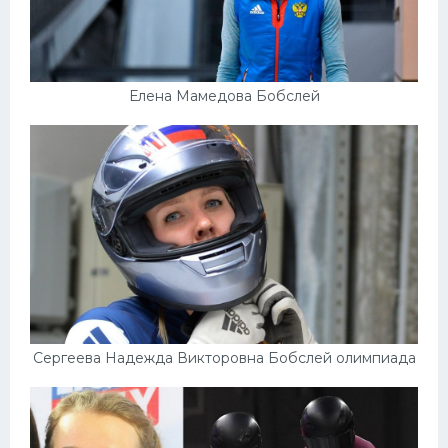
Елена Мамедова Бобслей
Сергеева Надежда Викторовна Бобслей олимпиада