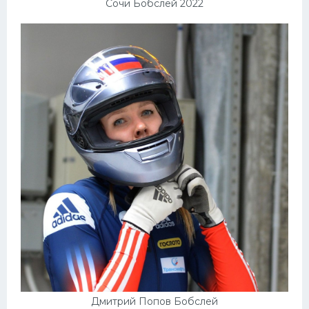
Сочи Бобслей 2022
Дмитрий Попов Бобслей