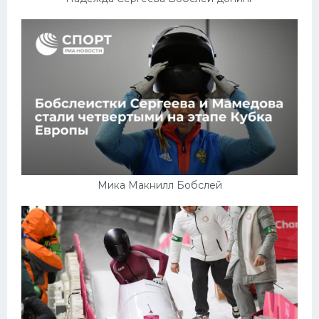
Мика Макнилл Бобслей