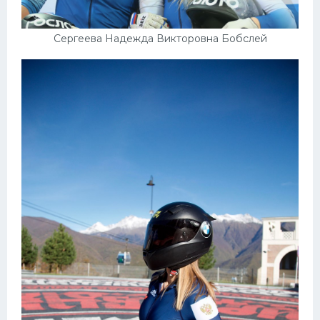
Сергеева Надежда Викторовна Бобслей