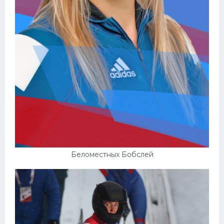
Беломестных Бобслей