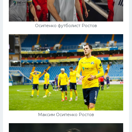
Осипенко футболист Ростов
Максим Осипенко Ростов