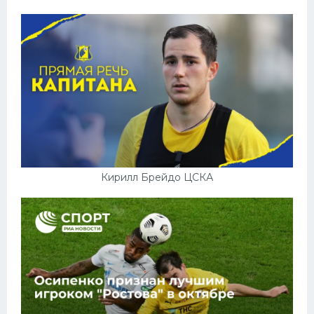
Кирилл Брейдо ЦСКА