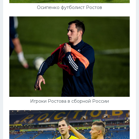
Осипенко футболист Ростов
Игроки Ростова в сборной России