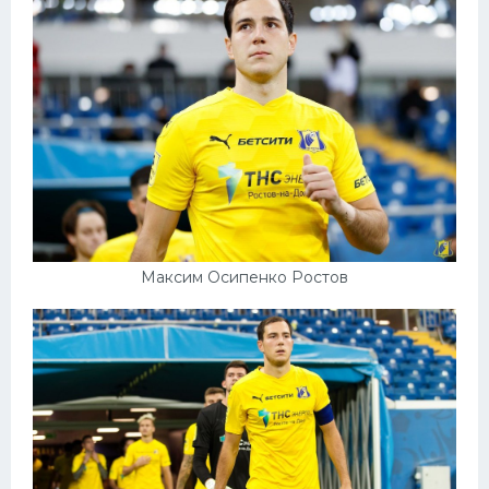
Конькобежный спорт
Тренажеры
Интерьер квартиры
Максим Осипенко Ростов