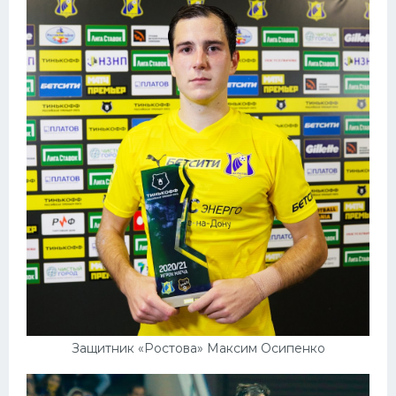
Защитник «Ростова» Максим Осипенко