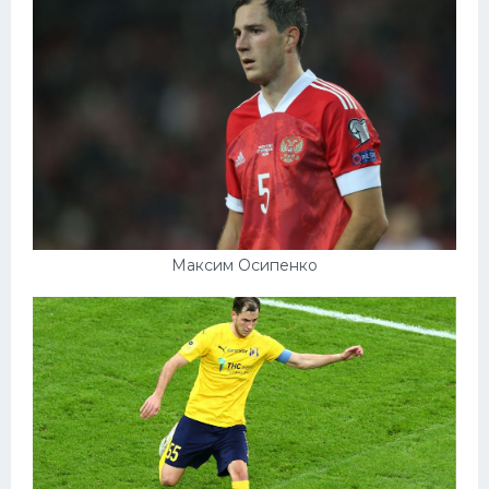
Максим Осипенко