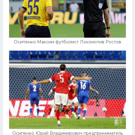
Осипенко Максим футболист Локомотив Ростов
Осипенко Юрий Владимирович предприниматель