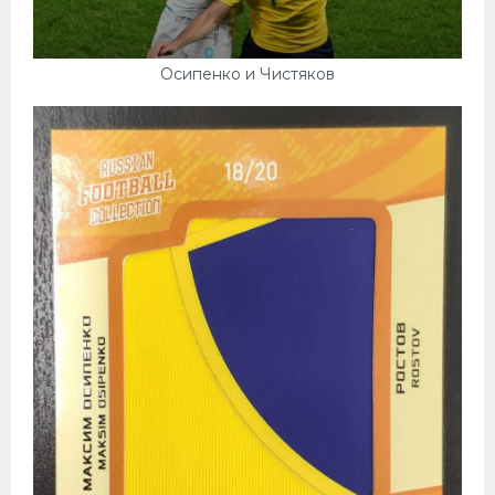
Осипенко и Чистяков