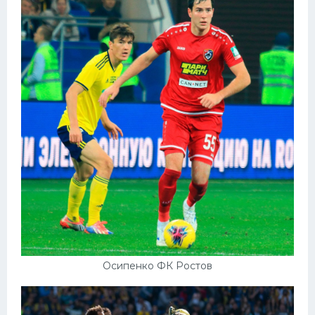
Осипенко ФК Ростов