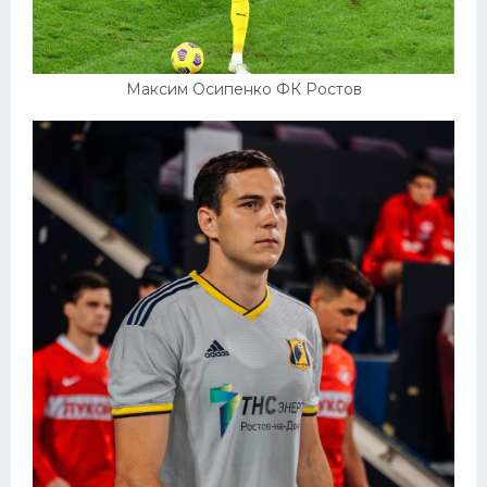
Максим Осипенко ФК Ростов