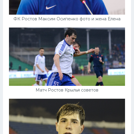
ФК Ростов Максим Осипенко фото и жена Елена
Матч Ростов Крылья советов