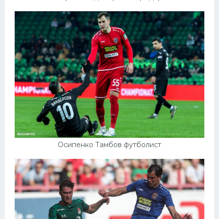
Осипенко Тамбов футболист