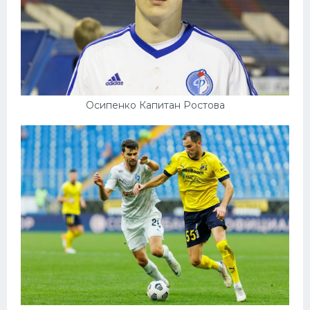
Осипенко Капитан Ростова