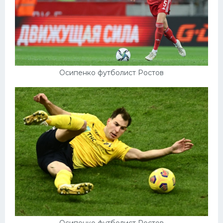
Осипенко футболист Ростов
Осипенко футболист Ростов