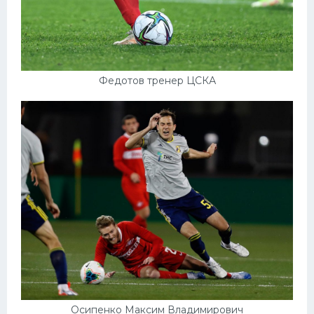
Федотов тренер ЦСКА
Осипенко Максим Владимирович