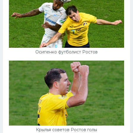
Осипенко футболист Ростов
Крылья советов Ростов голы