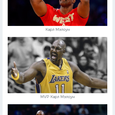
Карл Мэлоун
MVP Карл Мэлоун