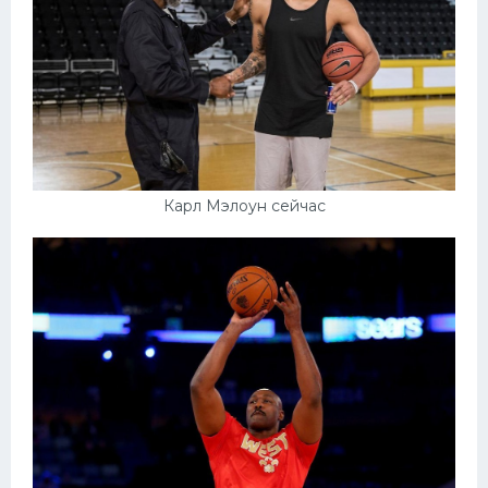
Карл Мэлоун сейчас