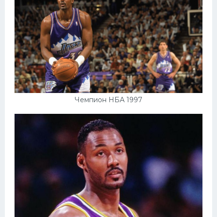
Чемпион НБА 1997