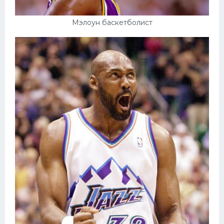
Мэлоун баскетболист