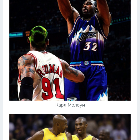
Карл Мэлоун