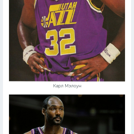
Карл Мэлоун