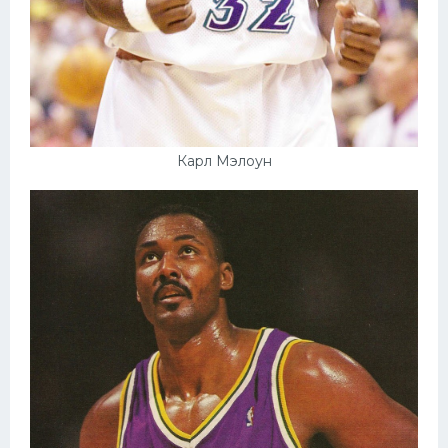
Карл Мэлоун