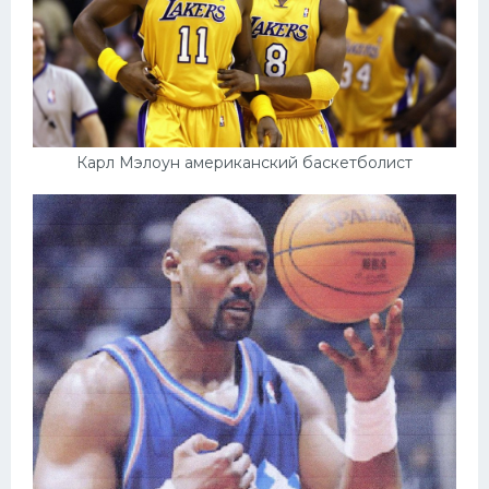
Карл Мэлоун американский баскетболист