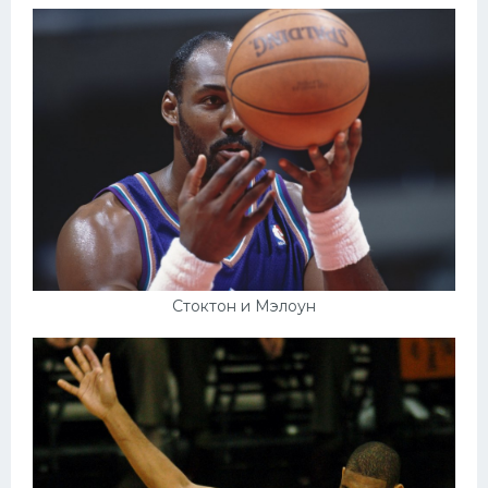
Стоктон и Мэлоун