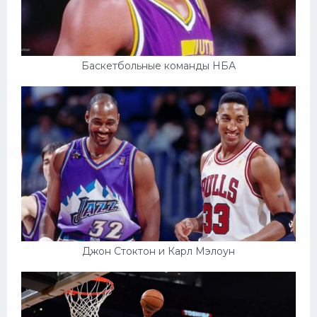
Баскетбольные команды НБА
Джон Стоктон и Карл Мэлоун