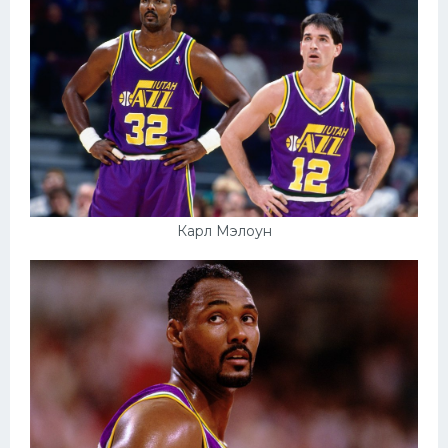
Карл Мэлоун