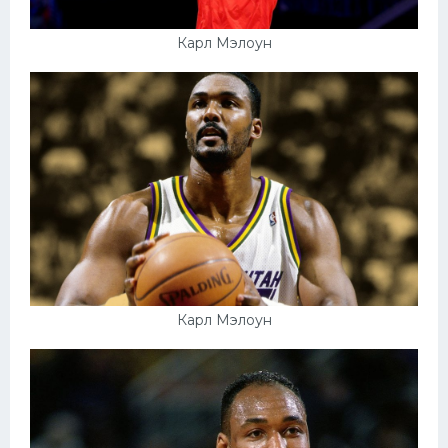
Карл Мэлоун
Карл Мэлоун