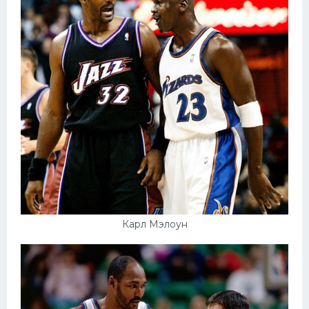
Карл Мэлоун