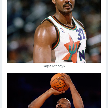
Карл Мэлоун