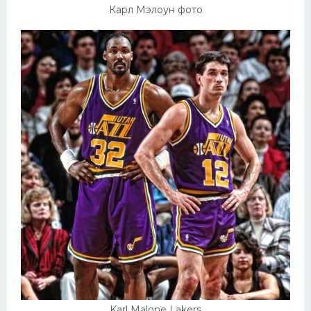
Карл Мэлоун фото
Karl Malone Lakers