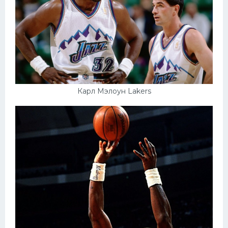
Карл Мэлоун Lakers