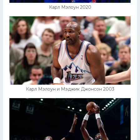
Карл Мэлоун 2020
Карл Мэлоун и Мэджик Джонсон 2003