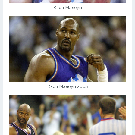
Карл Мэлоун
Карл Мэлоун 2003