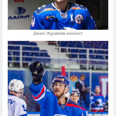
Денис Журавлев хоккеист