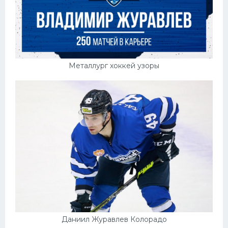
Металлург хоккей узоры
Даниил Журавлев Колорадо