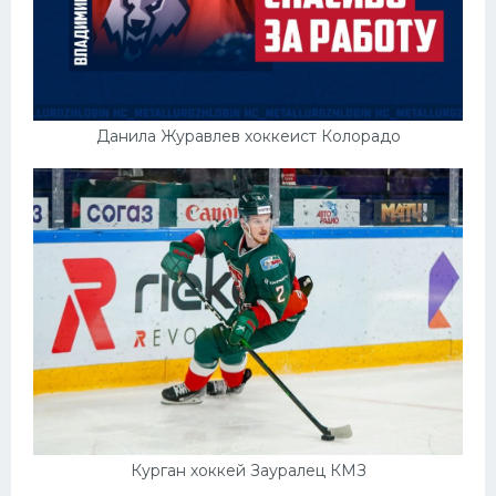
Данила Журавлев хоккеист Колорадо
Курган хоккей Зауралец КМЗ