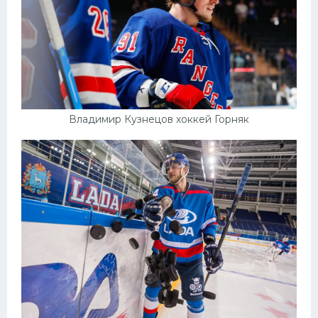
Владимир Кузнецов хоккей Горняк