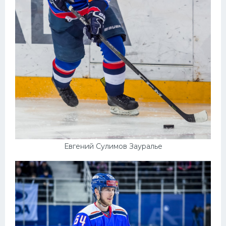
Евгений Сулимов Зауралье