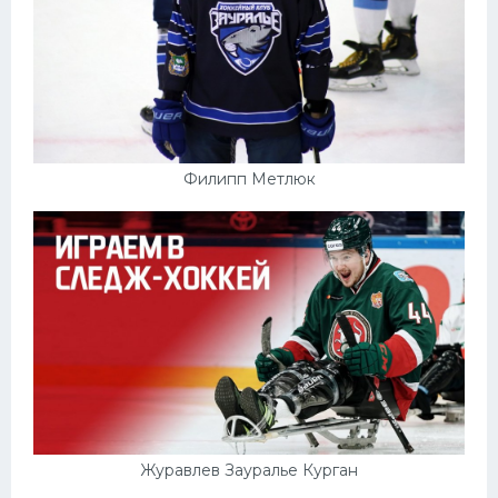
Филипп Метлюк
Журавлев Зауралье Курган