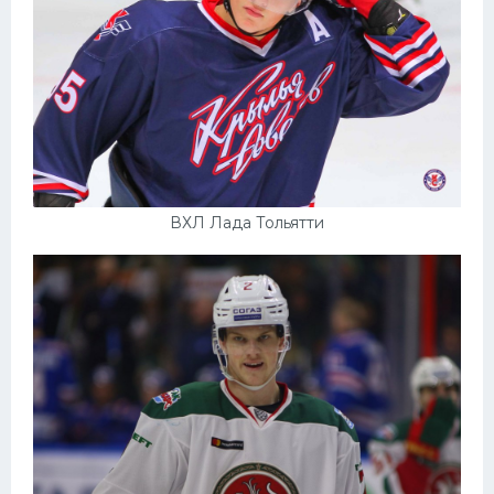
ВХЛ Лада Тольятти