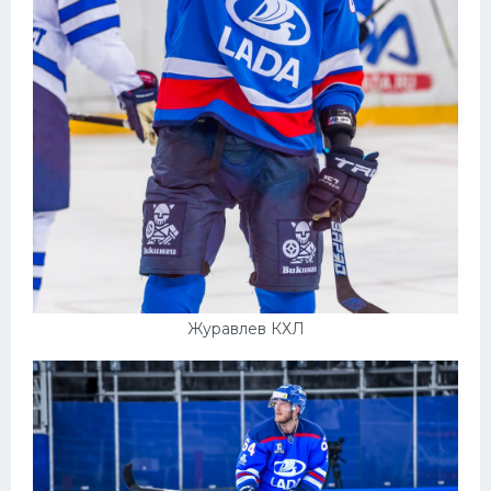
Журавлев КХЛ