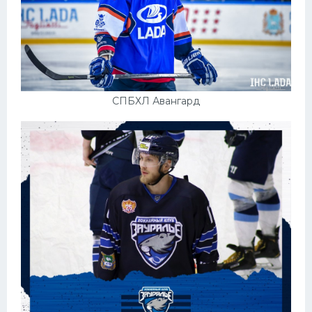
СПБХЛ Авангард