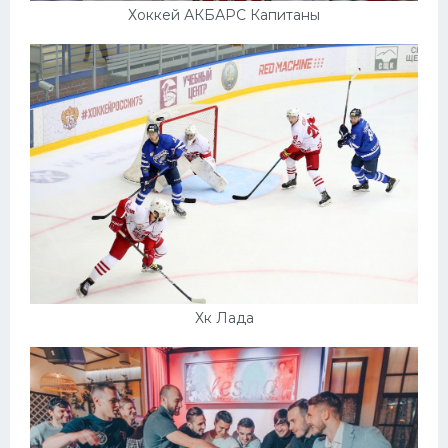
Хоккей АКБАРС Капитаны
Хк Лада