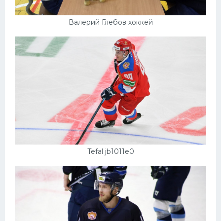
Валерий Глебов хоккей
Tefal jb1011e0