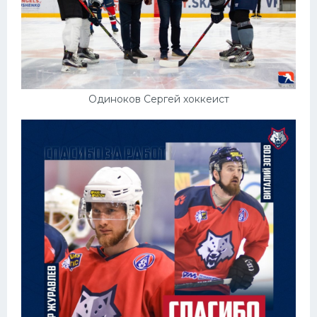
Одиноков Сергей хоккеист