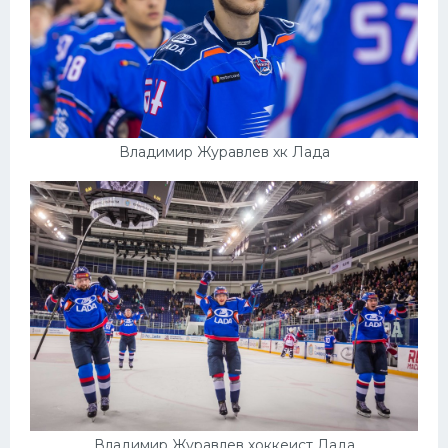
Владимир Журавлев хк Лада
Владимир Журавлев хоккеист Лада