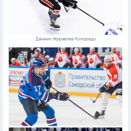
Даниил Журавлев Колорадо