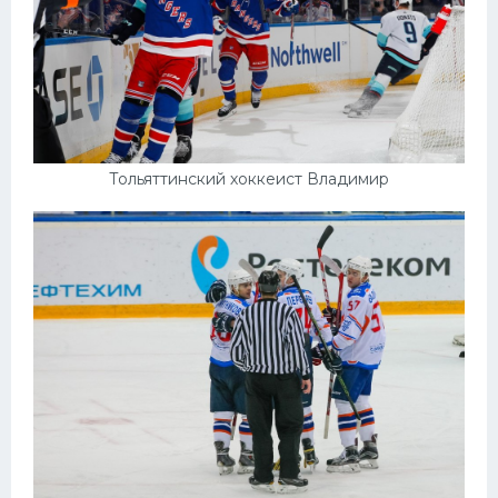
Тольяттинский хоккеист Владимир