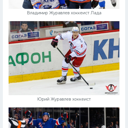
Владимир Журавлев хоккеист Лада
Юрий Журавлев хоккеист