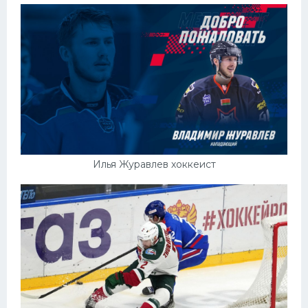
Илья Журавлев хоккеист