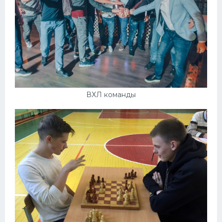
ВХЛ команды