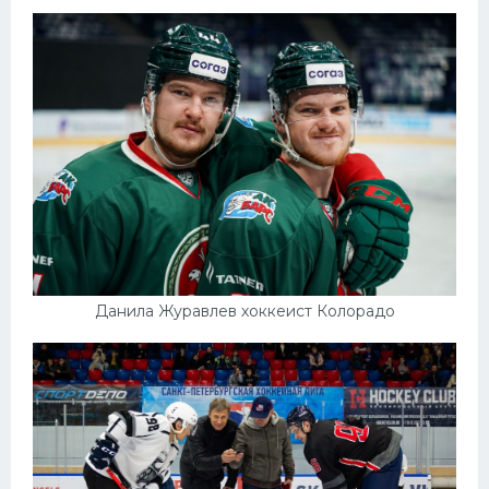
Данила Журавлев хоккеист Колорадо