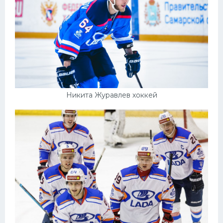
Никита Журавлев хоккей