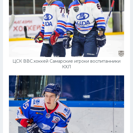
ЦСК ВВС.хоккей Самарские игроки воспитанники
КХЛ