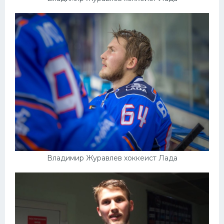
Владимир Журавлев хоккеист Лада