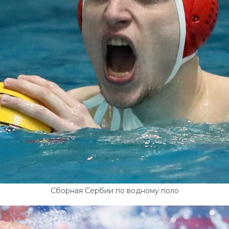
Сборная Сербии по водному поло