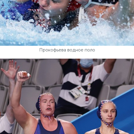
Прокофьева водное поло