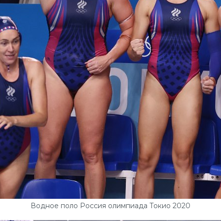
Водное поло Россия олимпиада Токио 2020