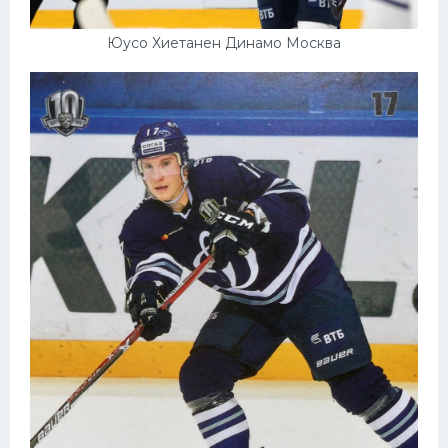
Юусо Хиетанен Динамо Москва