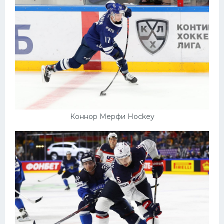
Коннор Мерфи Hockey