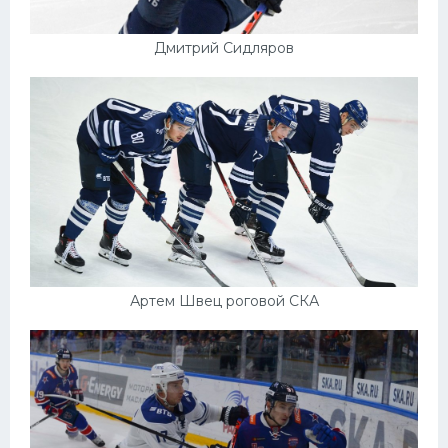
Дмитрий Сидляров
Артем Швец роговой СКА