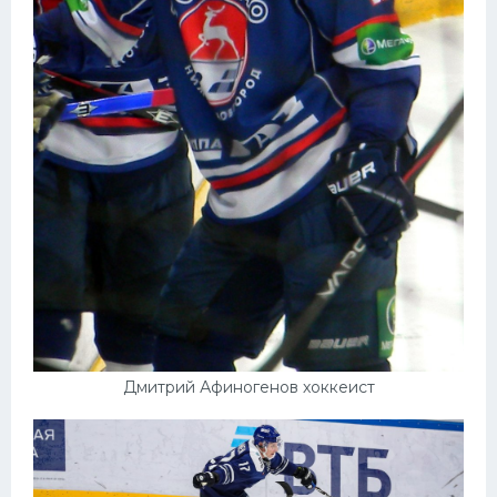
Дмитрий Афиногенов хоккеист