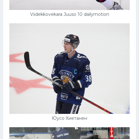
Viidekkovekara Juuso 10 dailymotion
Юусо Хиетанен