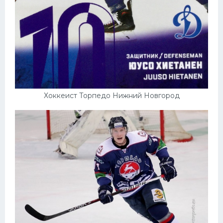
Хоккеист Торпедо Нижний Новгород