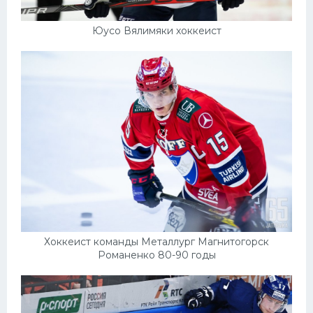
Юусо Вялимяки хоккеист
Хоккеист команды Металлург Магнитогорск
Романенко 80-90 годы