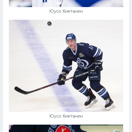
Юусо Хиетанен
Юусо Хиетанен