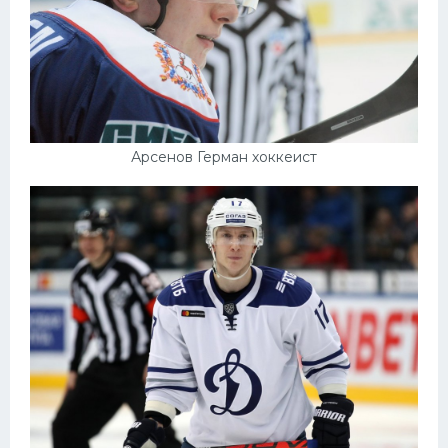
Арсенов Герман хоккеист