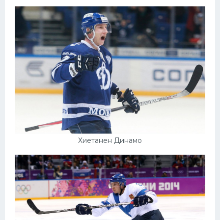
Конькобежный спорт
Тренажеры
Интерьер квартиры
Хиетанен Динамо