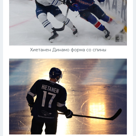
Хиетанен Динамо форма со спины