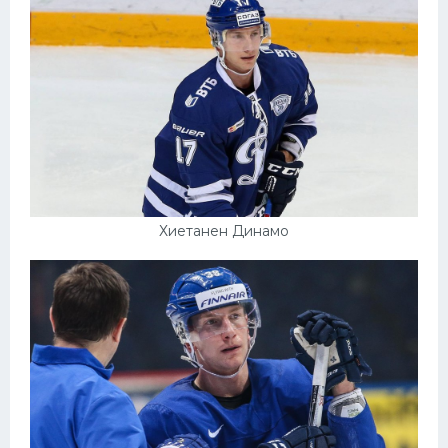
Хиетанен Динамо