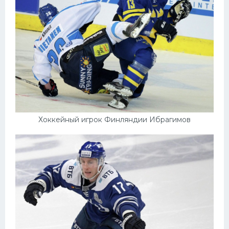
Хоккейный игрок Финляндии Ибрагимов