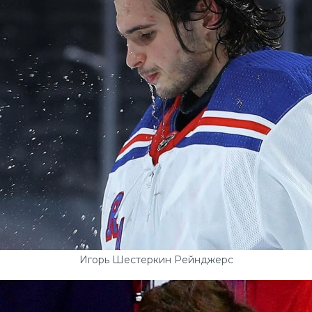
Игорь Шестеркин Рейнджерс