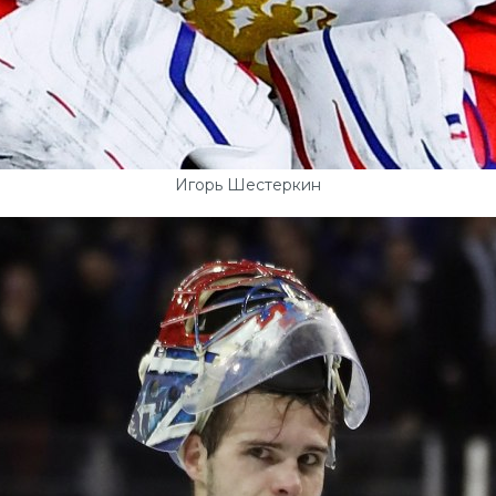
Игорь Шестеркин