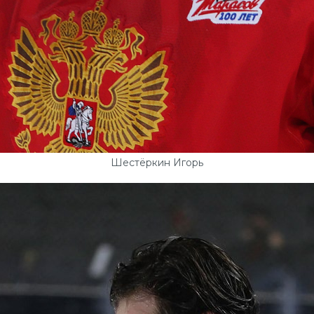
Шестёркин Игорь