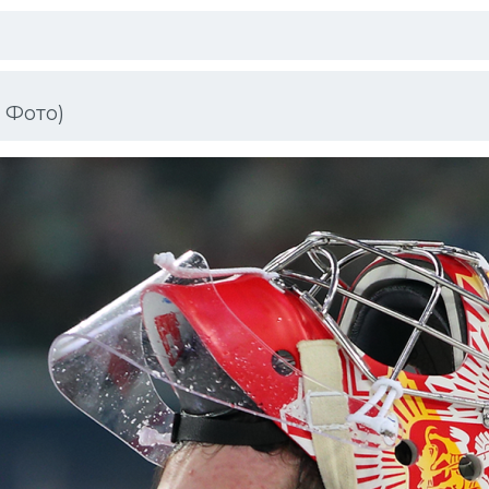
 Фото)