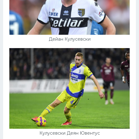
Дейан Кулусевски
Кулусевски Деян Ювентус