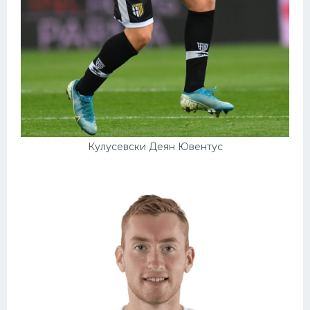
Кулусевски Деян Ювентус