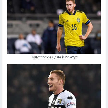
Кулусевски Деян Ювентус