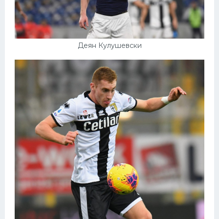
Деян Кулушевски