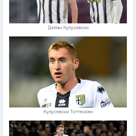
Дейан Кулусевски
Кулусевски Тоттенхэм