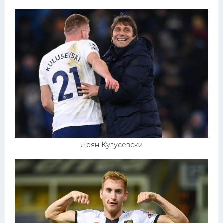
Деян Кулусевски