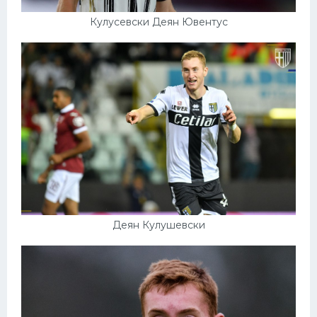
Кулусевски Деян Ювентус
Деян Кулушевски