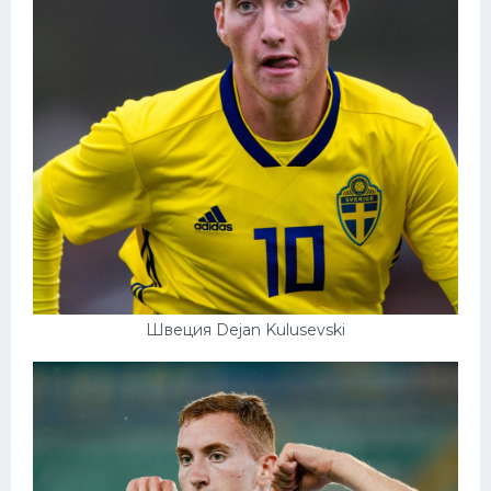
Швеция Dejan Kulusevski