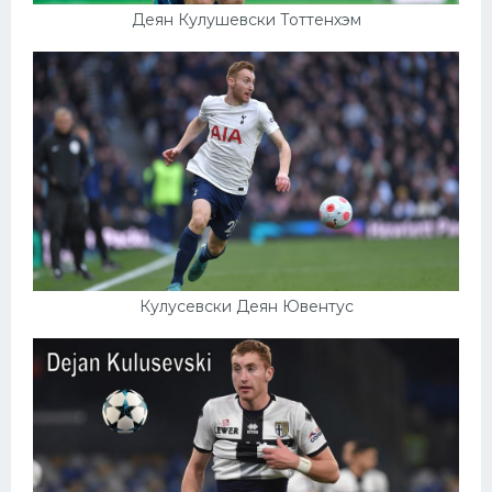
Деян Кулушевски Тоттенхэм
Кулусевски Деян Ювентус