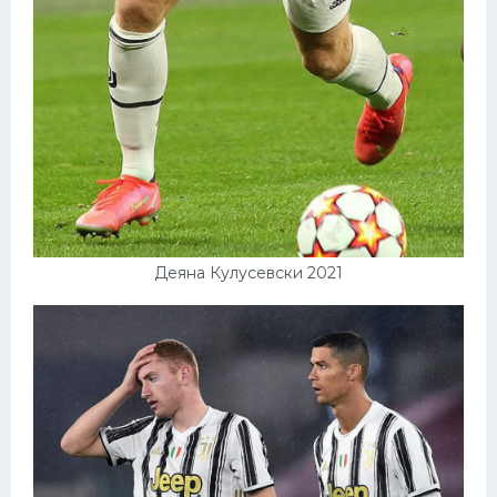
Деяна Кулусевски 2021