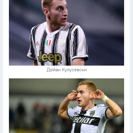
Дейан Кулусевски