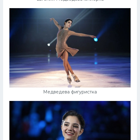
Медведева фигуристка