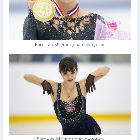
Евгения Медведева с медалью
Евгения Медведева юниорка