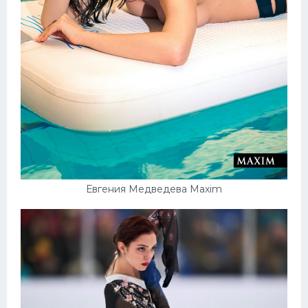
Конькобежный спорт
Тренажеры
Интерьер квартиры
Евгения Медведева Maxim