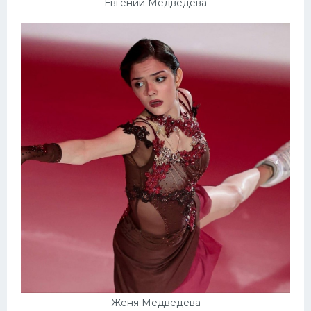
Евгений Медведева
Женя Медведева