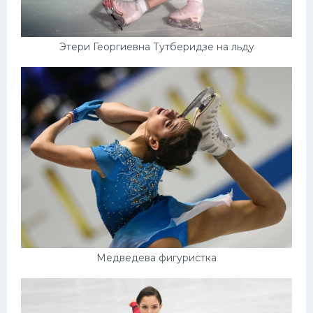
Этери Георгиевна Тутберидзе на льду
Медведева фигуристка