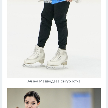
Алина Медведева фигуристка