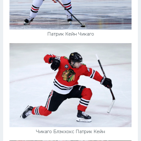
Патрик Кейн Чикаго
Чикаго Блэкхокс Патрик Кейн