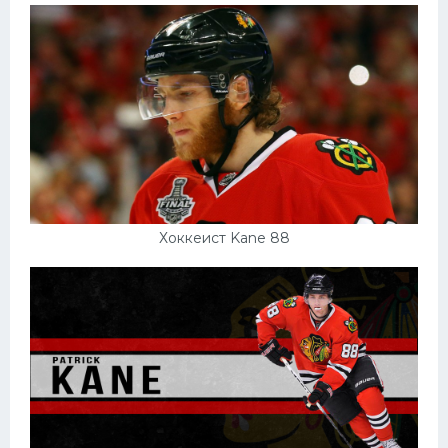
Хоккеист Kane 88