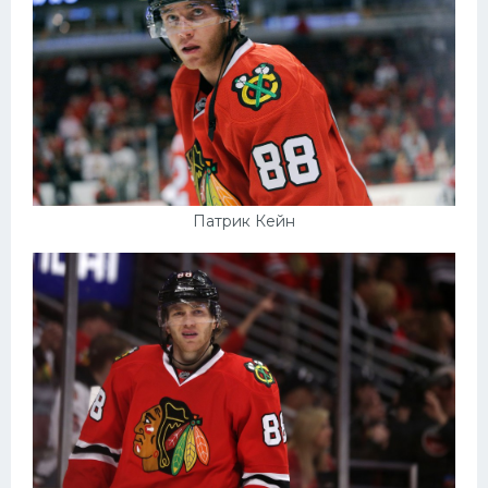
Патрик Кейн