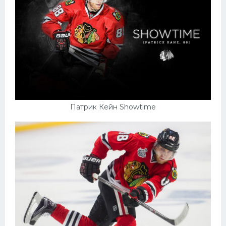
Патрик Кейн Showtime