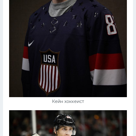
Кейн хоккеист