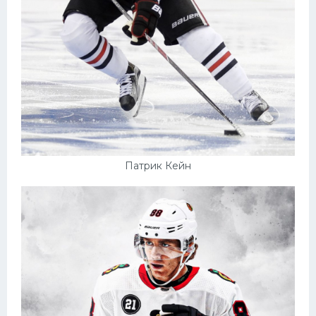
Патрик Кейн