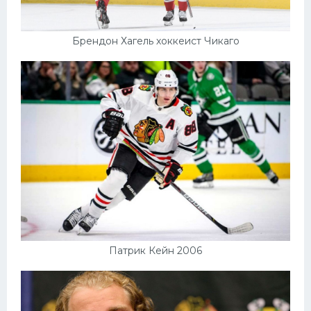
Брендон Хагель хоккеист Чикаго
Патрик Кейн 2006