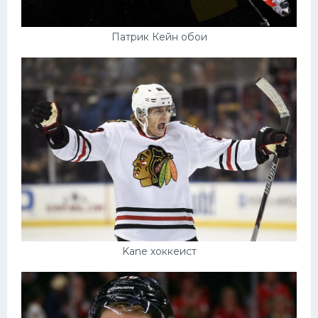
Патрик Кейн обои
Kane хоккеист