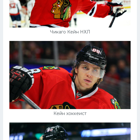
Чикаго Кейн НХЛ
Кейн хоккеист