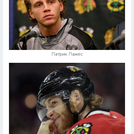
Патрик Пажес