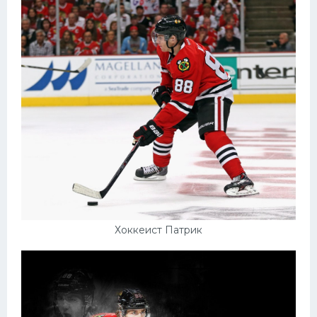
Хоккеист Патрик