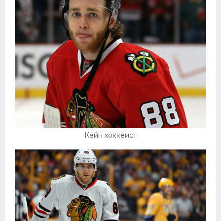
Кейн хоккеист