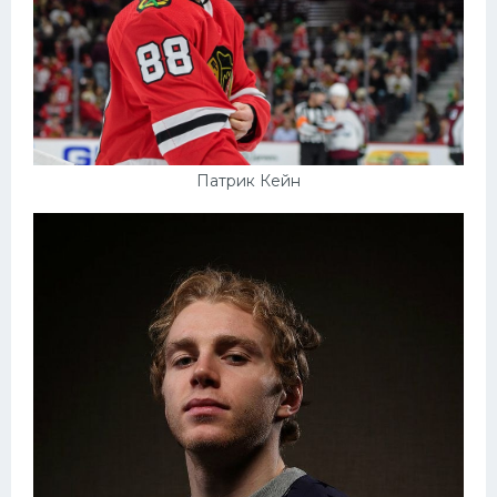
Патрик Кейн