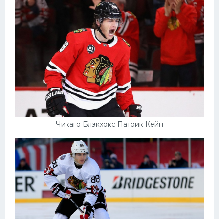
Конькобежный спорт
Тренажеры
Интерьер квартиры
Чикаго Блэкхокс Патрик Кейн