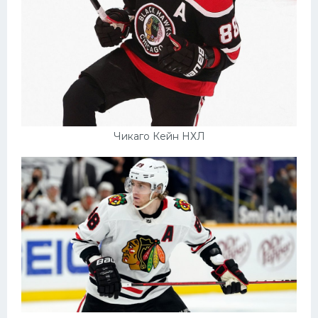
Чикаго Кейн НХЛ