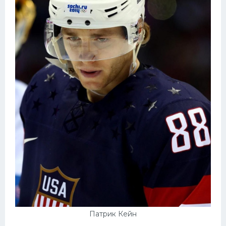
Патрик Кейн