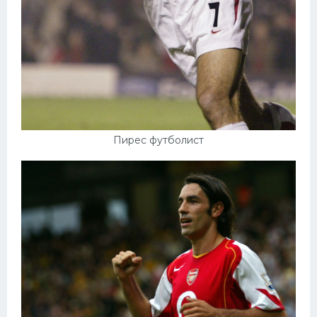
Пирес футболист