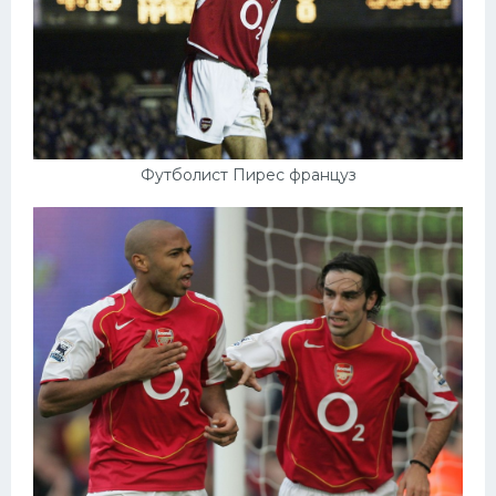
Футболист Пирес француз