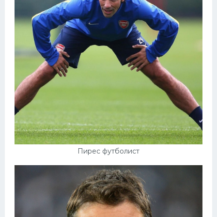
Пирес футболист