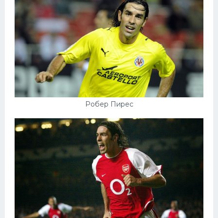
Робер Пирес