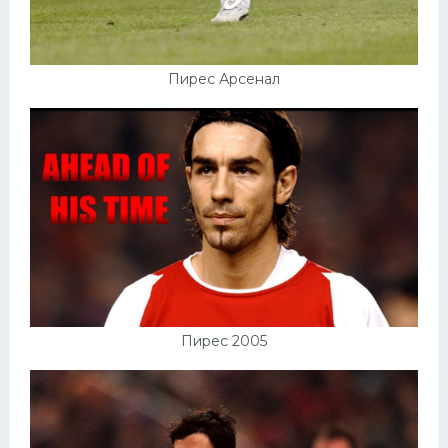
Пирес Арсенал
Пирес 2005