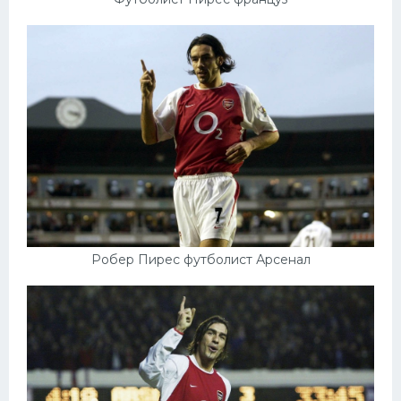
Робер Пирес футболист Арсенал