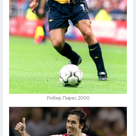
Робер Пирес 2000