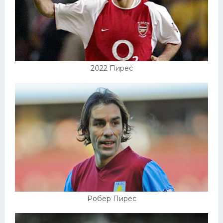
2022 Пирес
Робер Пирес