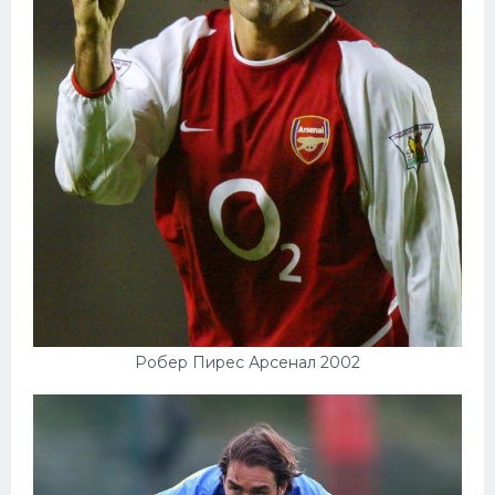
Робер Пирес Арсенал 2002