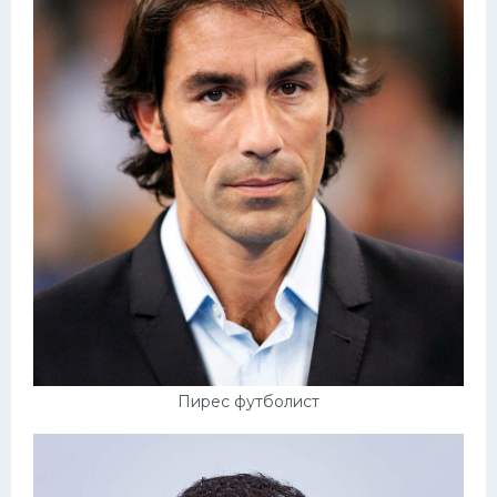
Пирес футболист