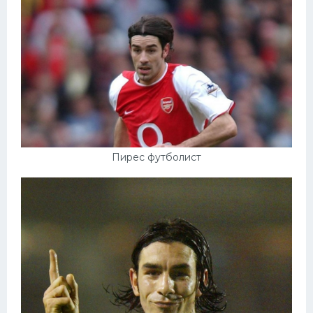
Пирес футболист