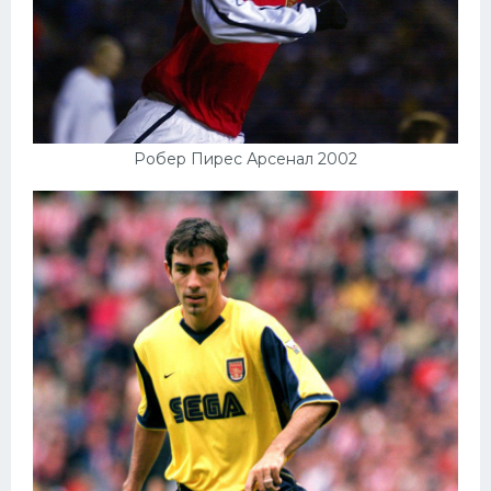
Робер Пирес Арсенал 2002