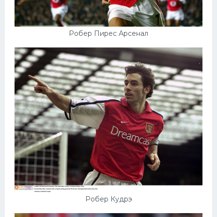
Робер Пирес Арсенал
Робер Кудрэ