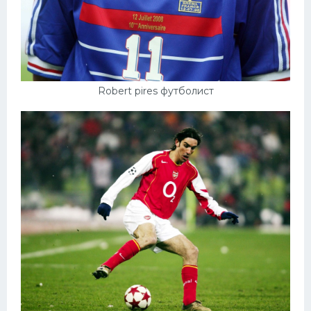
Конькобежный спорт
Тренажеры
Интерьер квартиры
Robert pires футболист