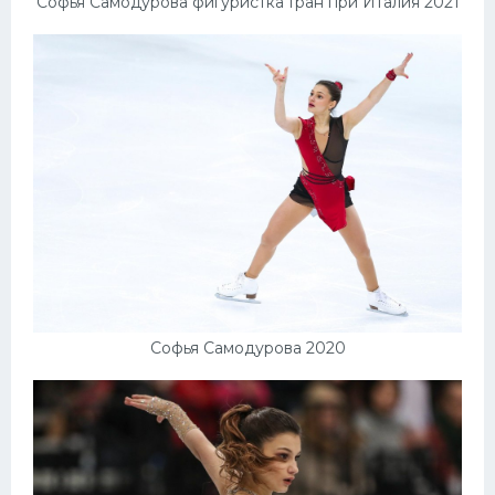
Софья Самодурова фигуристка Гран при Италия 2021
Софья Самодурова 2020