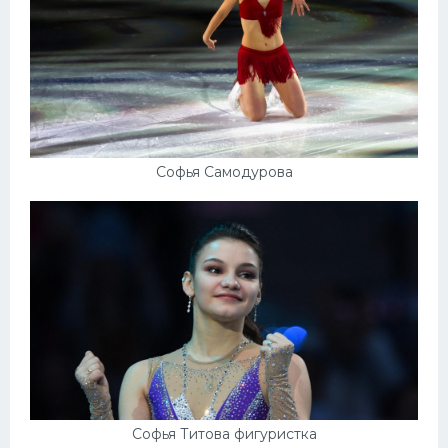
Софья Самодурова
Софья Титова фигуристка