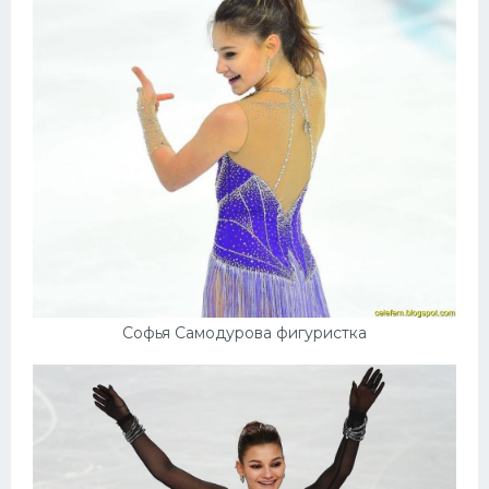
Софья Самодурова фигуристка