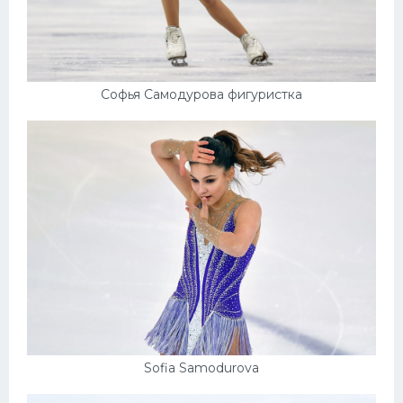
Софья Самодурова фигуристка
Sofia Samodurova