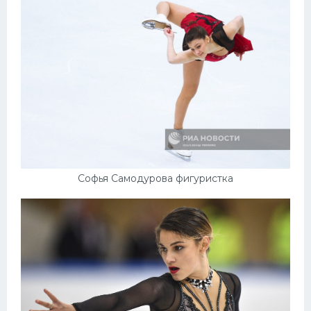
Софья Самодурова фигуристка