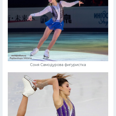
Соня Самодурова фигуристка