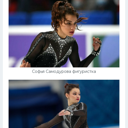
Конькобежный спорт
Тренажеры
Интерьер квартиры
Софья Самодурова фигуристка