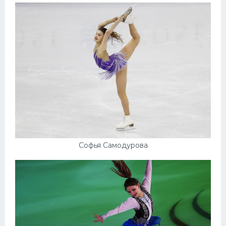
Софья Самодурова