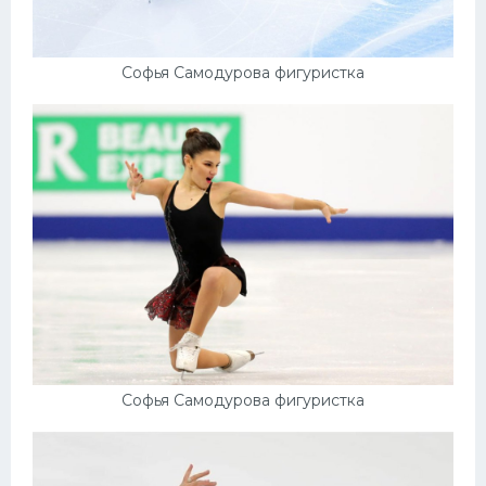
Софья Самодурова фигуристка
Софья Самодурова фигуристка