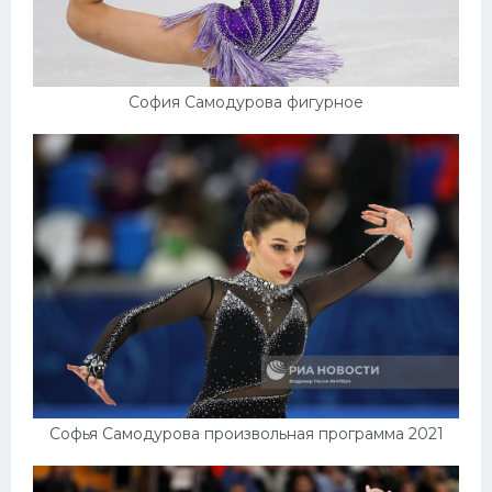
София Самодурова фигурное
Софья Самодурова произвольная программа 2021