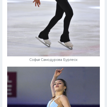
Софья Самодурова Бурлеск