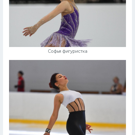
Софья фигуристка