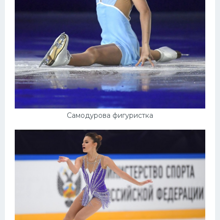
Самодурова фигуристка