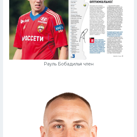
Рауль Бобадилья член