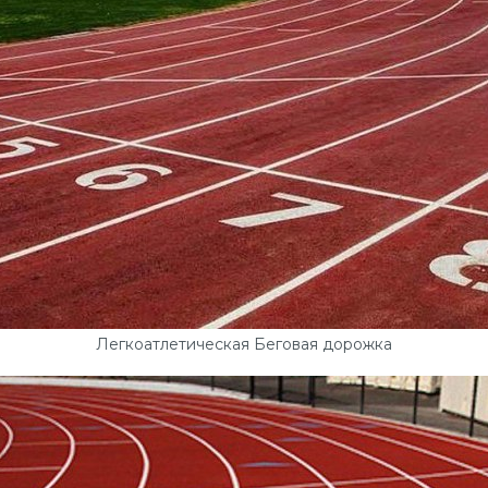
Легкоатлетическая Беговая дорожка