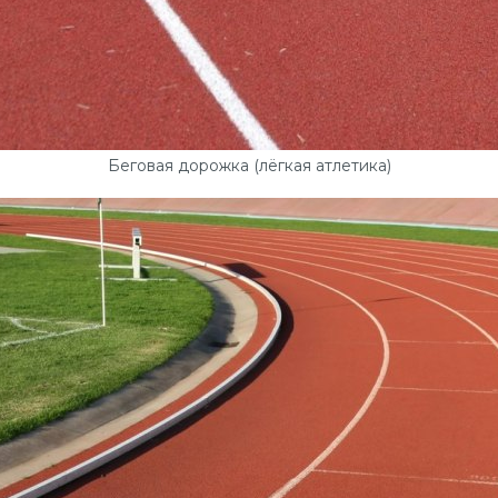
Беговая дорожка (лёгкая атлетика)