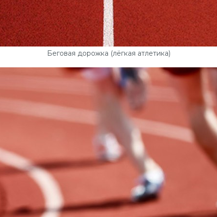
Беговая дорожка (лёгкая атлетика)