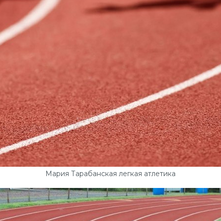
Мария Тарабанская легкая атлетика