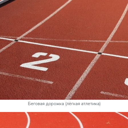
Беговая дорожка (лёгкая атлетика)