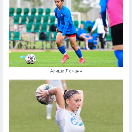
Алиша Леманн