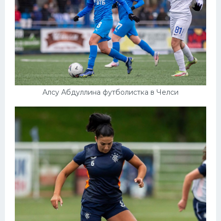
Алсу Абдуллина футболистка в Челси