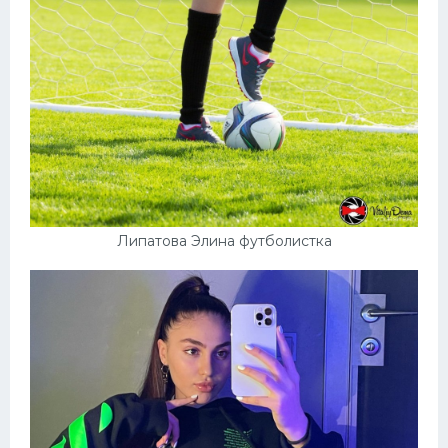
Липатова Элина футболистка