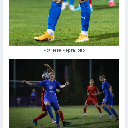
Чочиева Чертаново