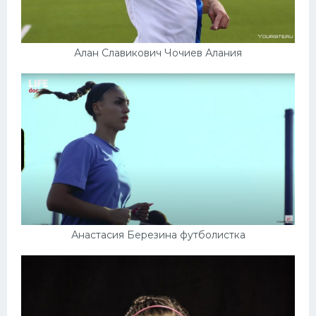
Алан Славикович Чочиев Алания
Анастасия Березина футболистка