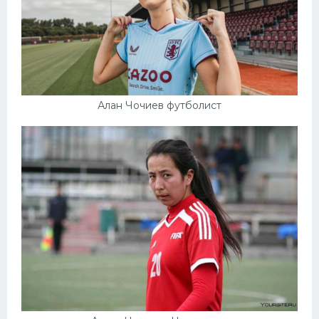
Алан Чочиев футболист