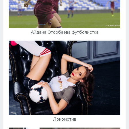
Айдана Оторбаева футболистка
Локомотив