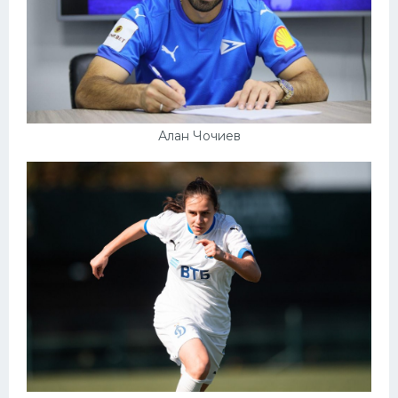
Алан Чочиев