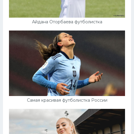
Айдана Оторбаева футболистка
Самая красивая футболистка России