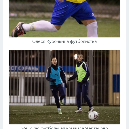
Олеся Курочкина футболистка
Женская футбольная команда Чертаново