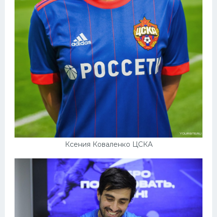
Ксения Коваленко ЦСКА