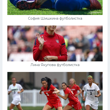
София Шишкина футболистка
Лина Якупова футболистка