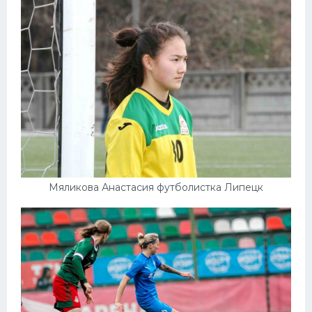
Мяликова Анастасия футболистка Липецк