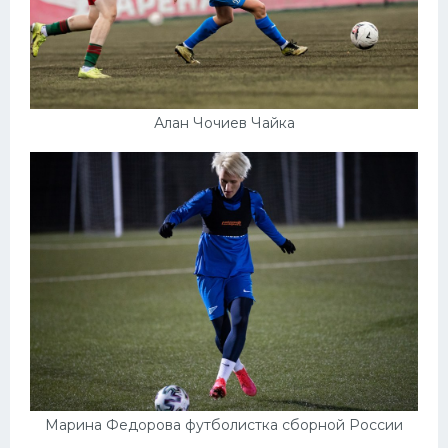
Алан Чочиев Чайка
Марина Федорова футболистка сборной России