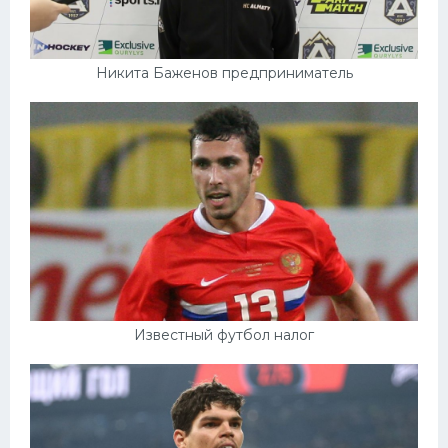
Никита Баженов предприниматель
Известный футбол налог