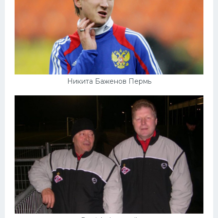
Никита Баженов Пермь