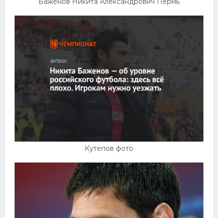
Баженов Никита Александрович Пермь
Кутепов фото