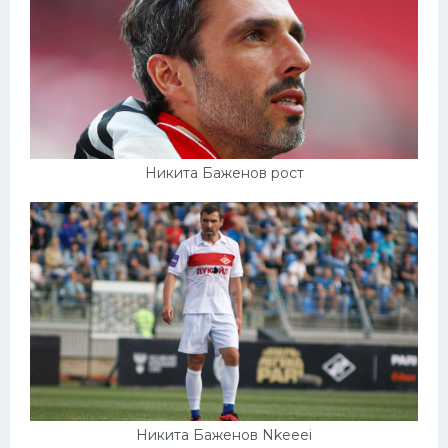
Никита Баженов рост
Никита Баженов Nkeeei