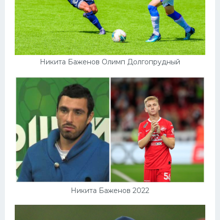
Никита Баженов Олимп Долгопрудный
Никита Баженов 2022