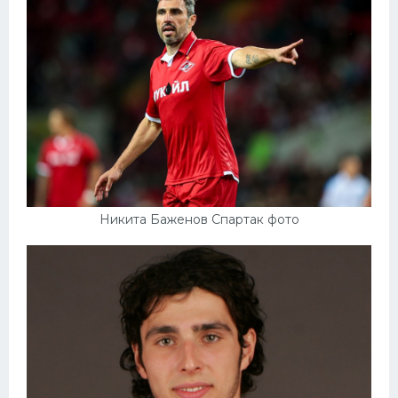
Конькобежный спорт
Тренажеры
Интерьер квартиры
Никита Баженов Спартак фото