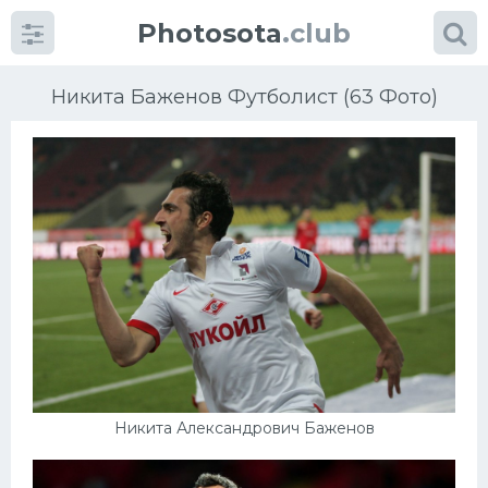
Photosota
.club
Никита Баженов Футболист (63 Фото)
Категории
Фото
Еще картинки...
Футбол
Баскетбол
Никита Александрович Баженов
Хоккей
Велогонки