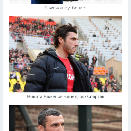
Баженов футболист
Никита Баженов менеджер Спартак