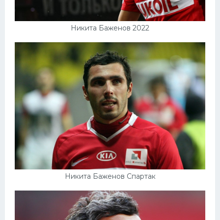
Никита Баженов 2022
Никита Баженов Спартак