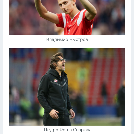
Владимир Быстров
Педро Роша Спартак