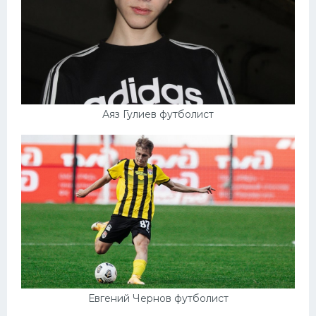
Аяз Гулиев футболист
Евгений Чернов футболист