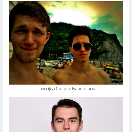
Гави футболист Барселона