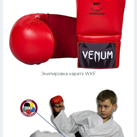
Экипировка каратэ WKF