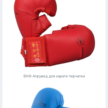
ВКФ Апрувед для карате перчатки