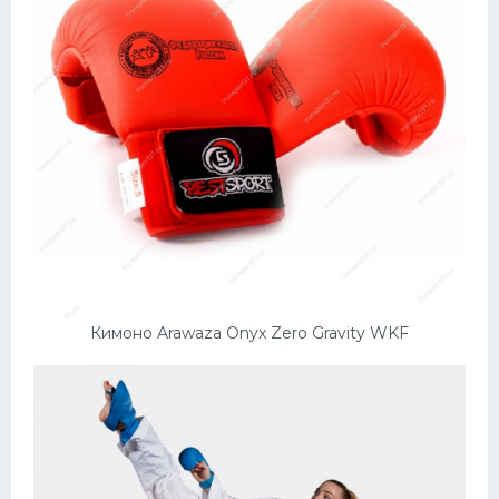
Кимоно Arawaza Onyx Zero Gravity WKF