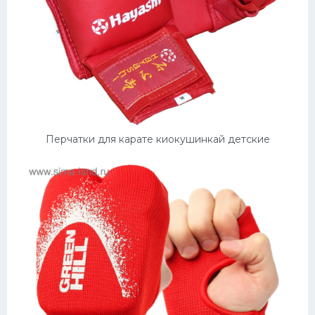
Перчатки для карате киокушинкай детские