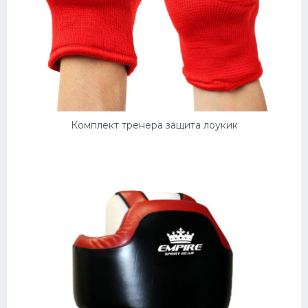
Комплект тренера защита лоукик