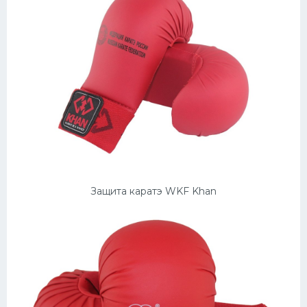
Защита каратэ WKF Khan