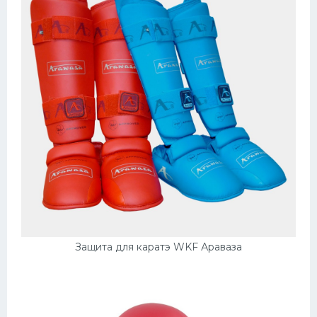
Защита для каратэ WKF Араваза