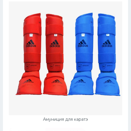
Амуниция для каратэ