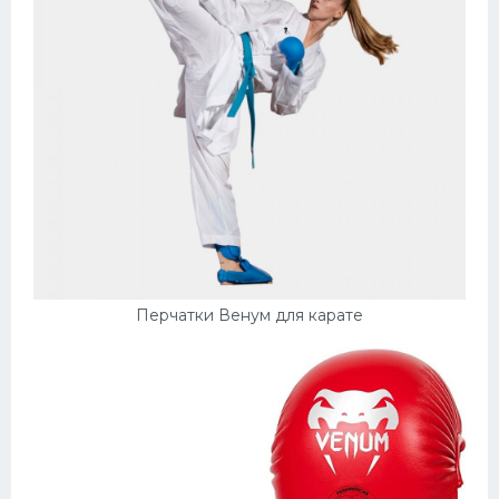
Перчатки Венум для карате