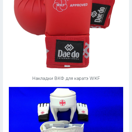
Накладки ВКФ для каратэ WKF