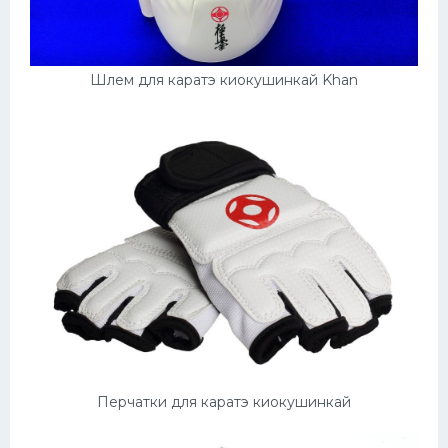
Шлем для каратэ киокушинкай Khan
Перчатки для каратэ киокушинкай