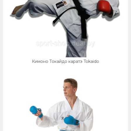
Кимоно Токайдо каратэ Tokaido