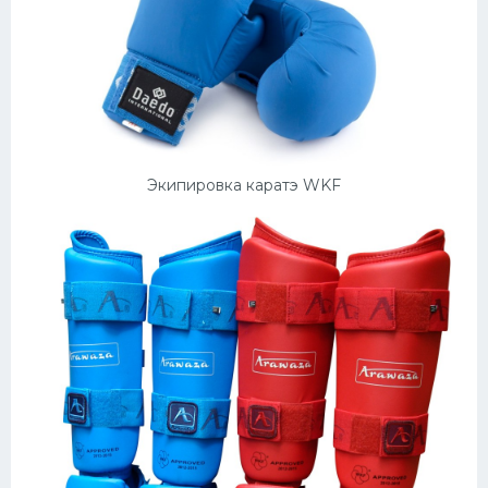
Экипировка каратэ WKF