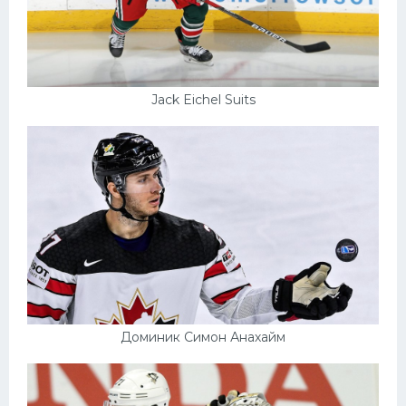
Jack Eichel Suits
Доминик Симон Анахайм