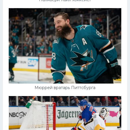
Мюррей вратарь Питтсбурга