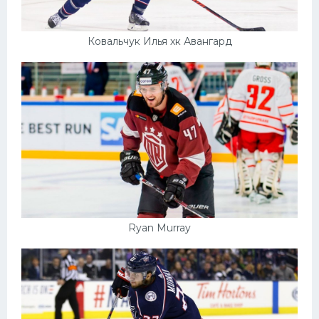
Ковальчук Илья хк Авангард
Ryan Murray