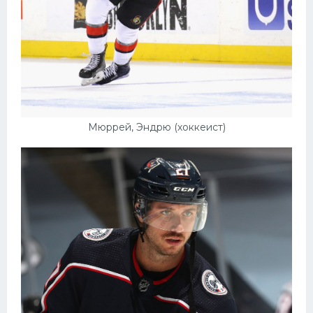
Мюррей, Эндрю (хоккеист)