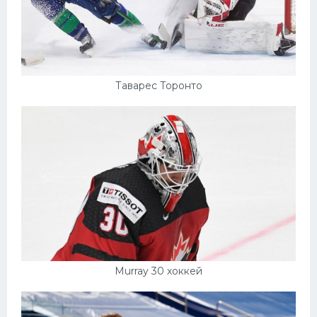
Таварес Торонто
Murray 30 хоккей