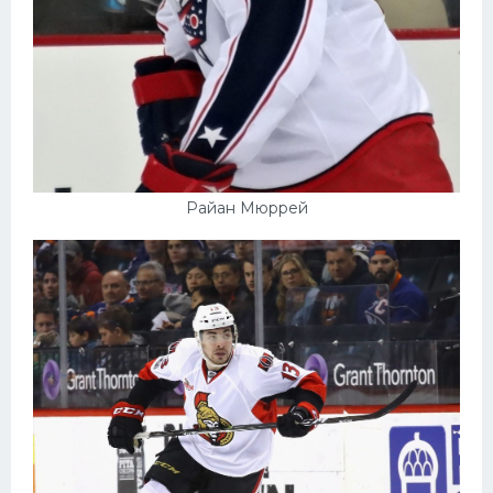
Райан Мюррей