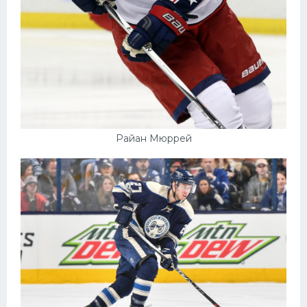
Райан Мюррей