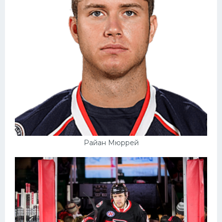
Райан Мюррей