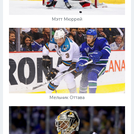
Мэтт Мюррей
Мельник Оттава