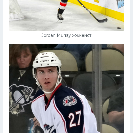
Jordan Murray хоккеист