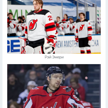
Рэй Эмери