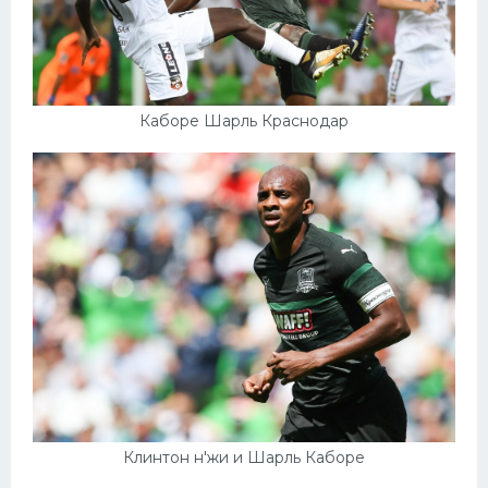
Каборе Шарль Краснодар
Клинтон н'жи и Шарль Каборе