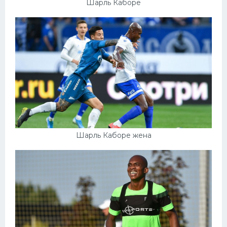
Шарль Каборе
Шарль Каборе жена