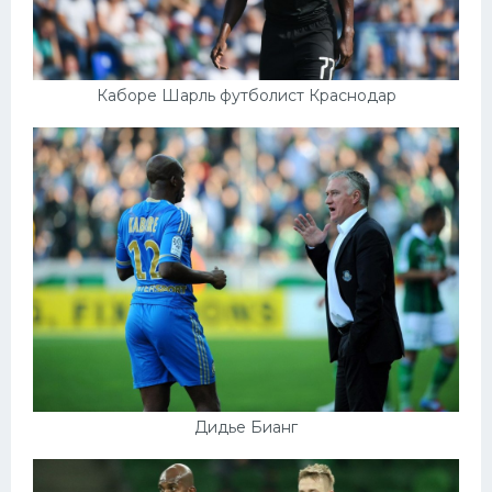
Каборе Шарль футболист Краснодар
Дидье Бианг