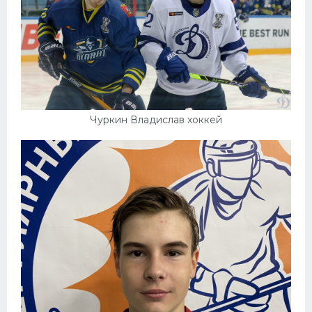
Чуркин Владислав хоккей