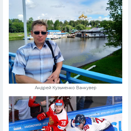
Андрей Кузьменко Ванкувер