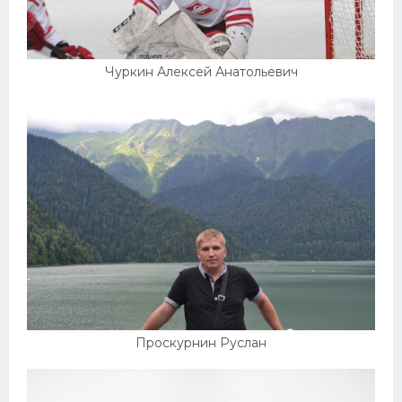
Чуркин Алексей Анатольевич
Проскурнин Руслан