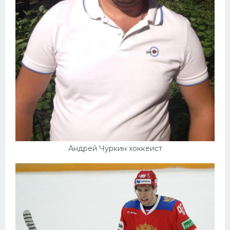
Андрей Чуркин хоккеист