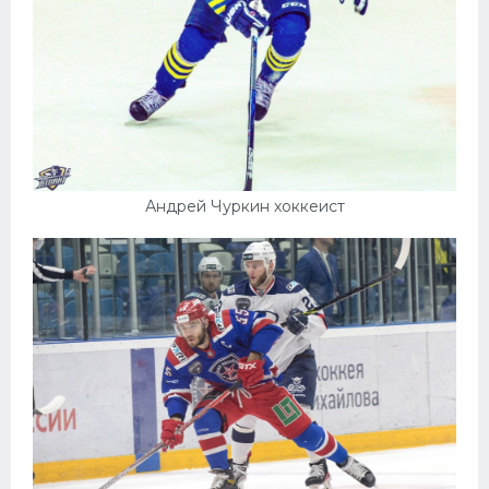
Андрей Чуркин хоккеист