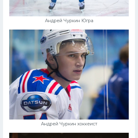
Андрей Чуркин Югра
Андрей Чуркин хоккеист