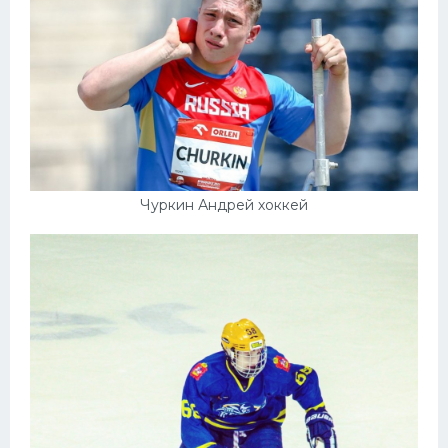
Чуркин Андрей хоккей