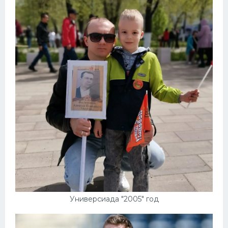
Универсиада "2005" год