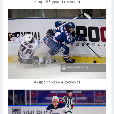
Андрей Чуркин хоккеист
Андрей Чуркин хоккеист