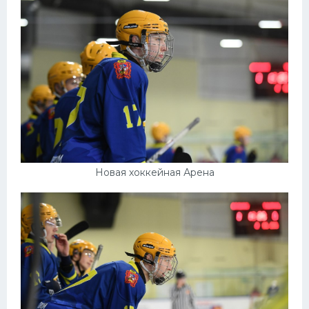
Конькобежный спорт
Тренажеры
Интерьер квартиры
Новая хоккейная Арена