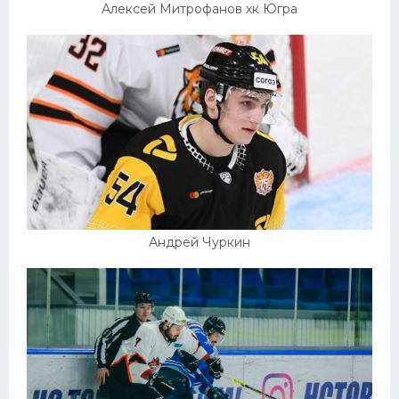
Алексей Митрофанов хк Югра
Андрей Чуркин