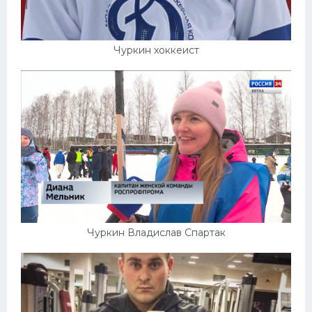
Чуркин хоккеист
Чуркин Владислав Спартак