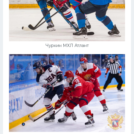
Чуркин МХЛ Атлант