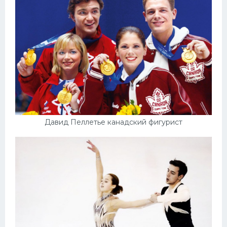
Давид Пеллетье канадский фигурист