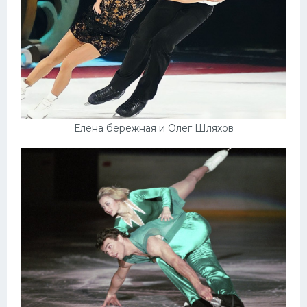
Елена бережная и Олег Шляхов