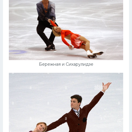
Бережная и Сихарулидзе