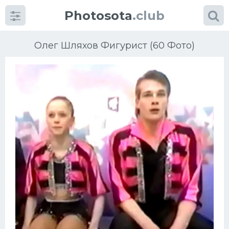
Photosota
.club
Олег Шляхов Фигурист (60 Фото)
Категории
Фото
Еще картинки...
Футбол
Баскетбол
Хоккей
Велогонки