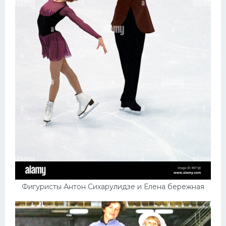
Фигуристы Антон Сихарулидзе и Елена бережная