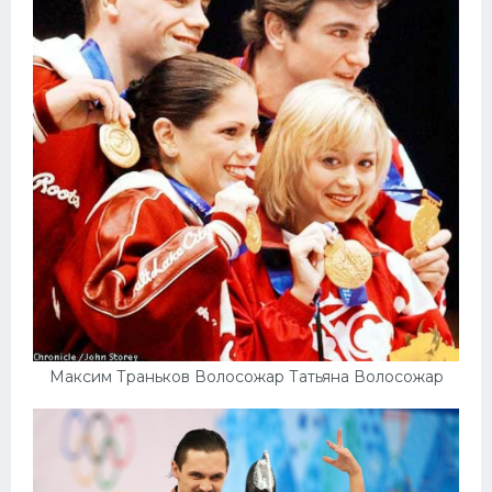
Максим Траньков Волосожар Татьяна Волосожар