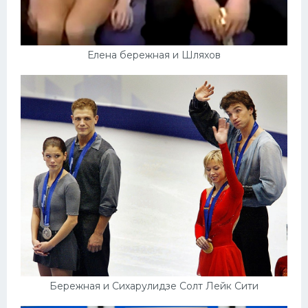
Конькобежный спорт
Тренажеры
Елена бережная и Шляхов
Интерьер квартиры
Бережная и Сихарулидзе Солт Лейк Сити