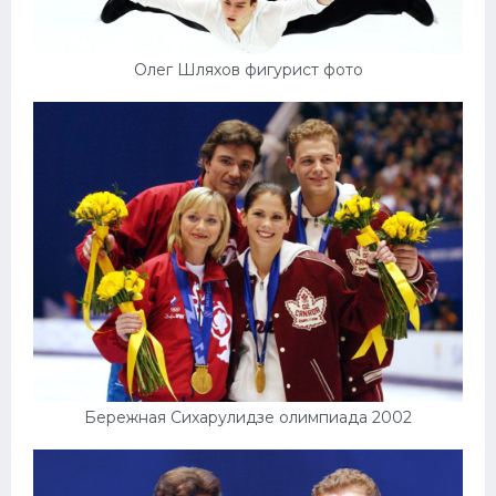
Олег Шляхов фигурист фото
Бережная Сихарулидзе олимпиада 2002