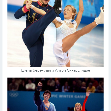
Елена бережная и Антон Сихарулидзе