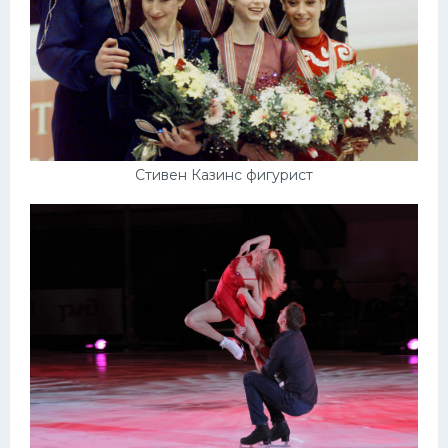
Стивен Казинс фигурист