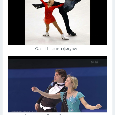
Олег Шляхтин фигурист