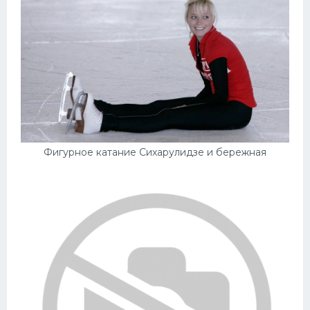
Фигурное катание Сихарулидзе и бережная