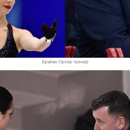
Брайан Орсер тренер