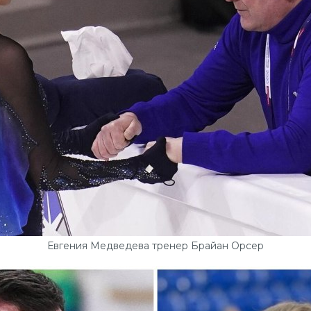
Евгения Медведева тренер Брайан Орсер