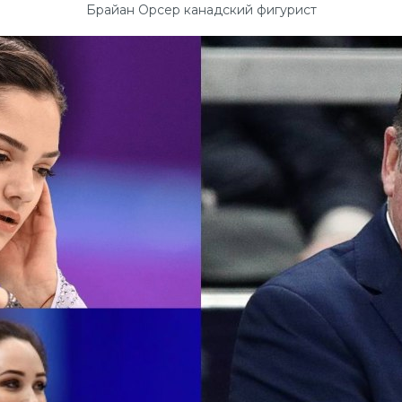
Брайан Орсер канадский фигурист