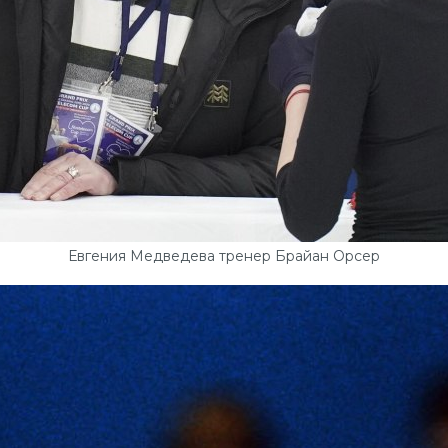
Евгения Медведева тренер Брайан Орсер