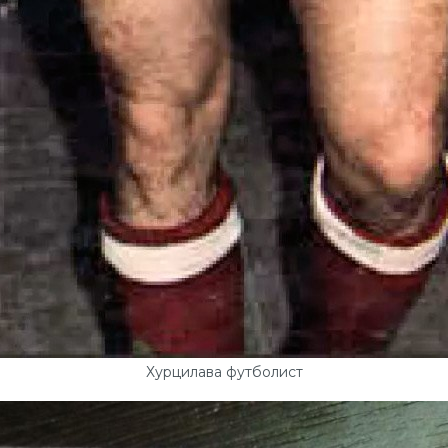
Хурцилава футболист