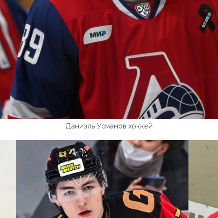
Даниэль Усманов хоккей