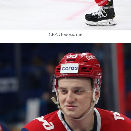
СКА Локомотив