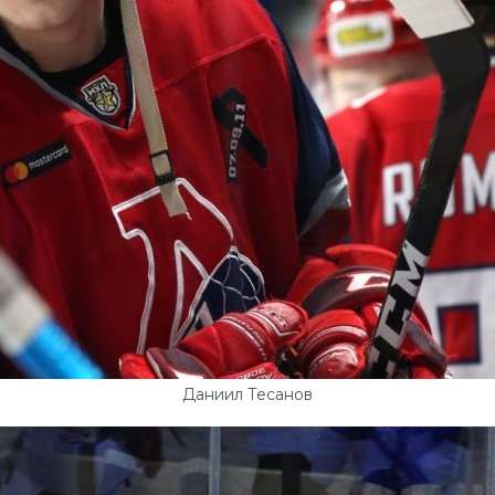
Даниил Тесанов