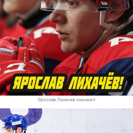
Ярослав Лихачев хоккеист