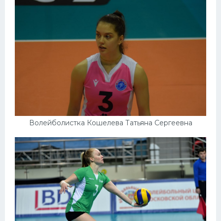
Волейболистка Кошелева Татьяна Сергеевна