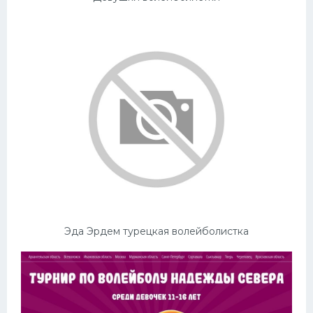
Эда Эрдем турецкая волейболистка