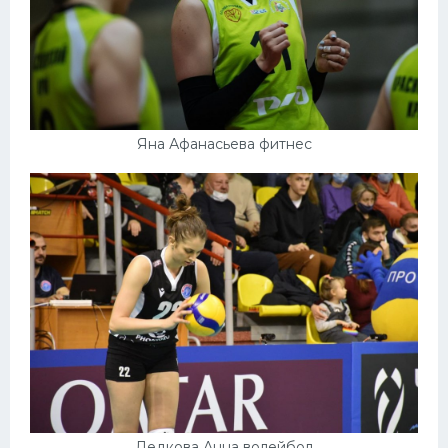
Яна Афанасьева фитнес
Дедкова Анна волейбол