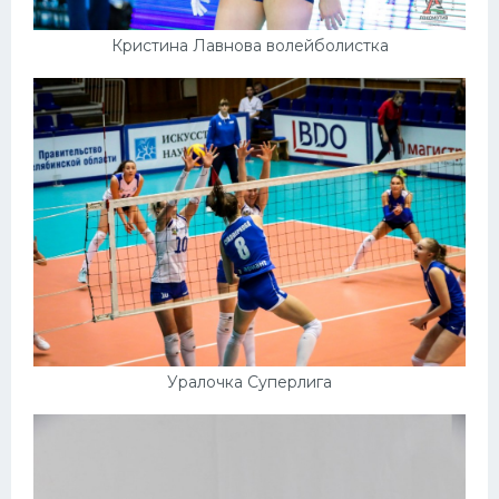
Кристина Лавнова волейболистка
Уралочка Суперлига