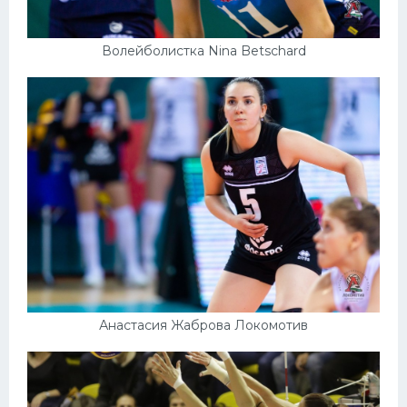
Волейболистка Nina Betschard
Анастасия Жаброва Локомотив