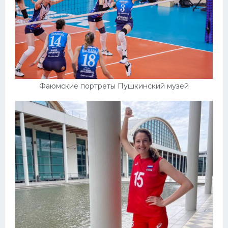
Фаюмские портреты Пушкинский музей