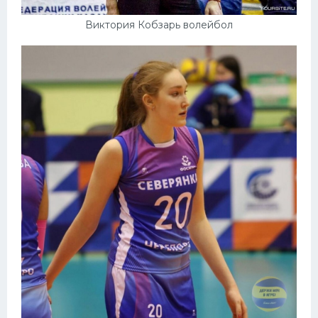
Виктория Кобзарь волейбол