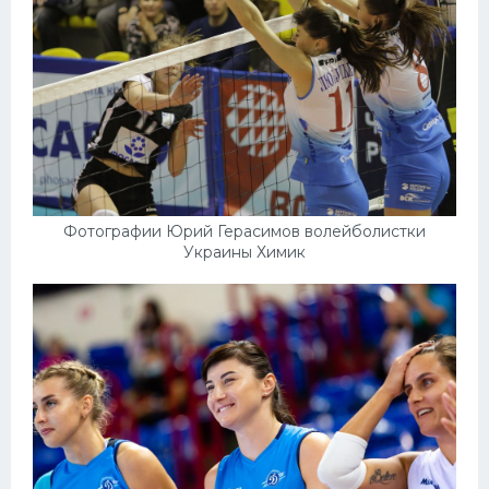
Фотографии Юрий Герасимов волейболистки
Украины Химик