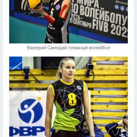
Валерий Самодай пляжный волейбол