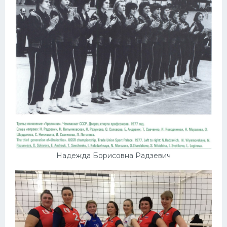
Конькобежный спорт
Тренажеры
Интерьер квартиры
Надежда Борисовна Радзевич