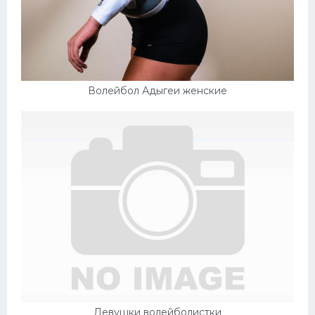
Волейбол Адыгеи женские
Девушки волейболистки