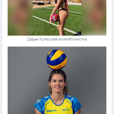
Дарья Кулешова волейболистка