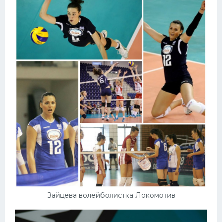
Зайцева волейболистка Локомотив