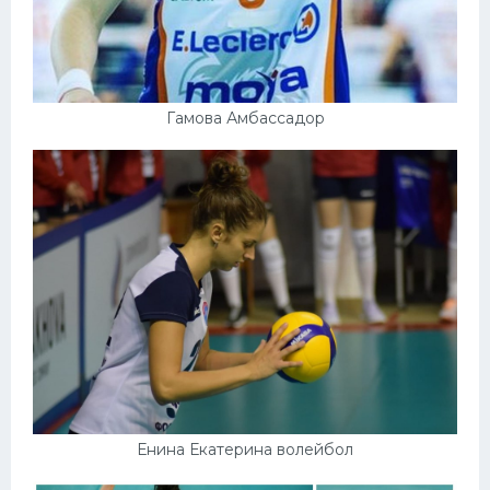
Гамова Амбассадор
Енина Екатерина волейбол