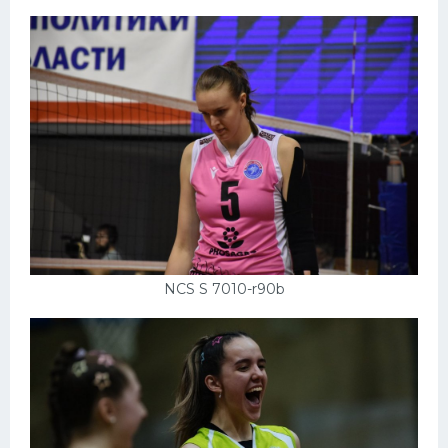
NCS S 7010-r90b