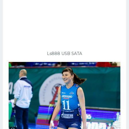
Ls888 USB SATA