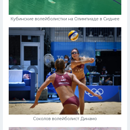
Кубинские волейболистки на Олимпиаде в Сиднее
Соколов волейболист Динамо