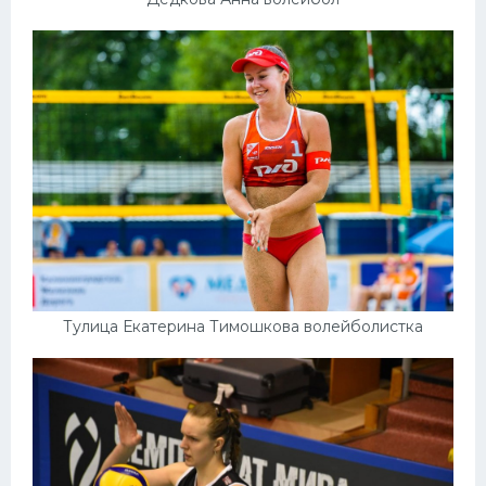
Тулица Екатерина Тимошкова волейболистка