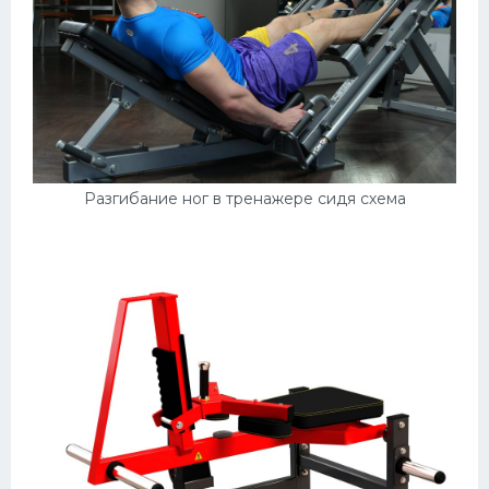
Разгибание ног в тренажере сидя схема