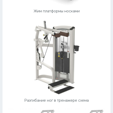
Жим платформы носками
Разгибание ног в тренажере схема