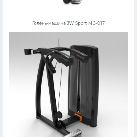
Голень-машина JW Sport MG-017