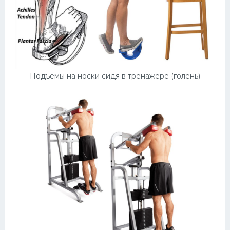
Подъёмы на носки сидя в тренажере (голень)