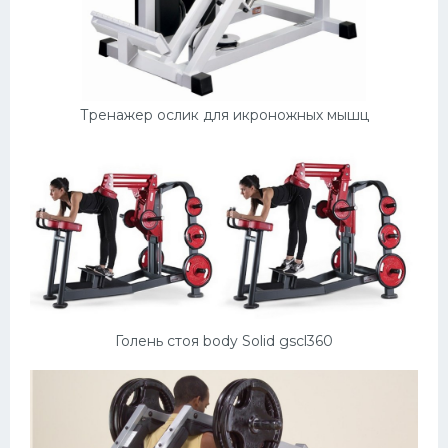
Тренажер ослик для икроножных мышц
Голень стоя body Solid gscl360