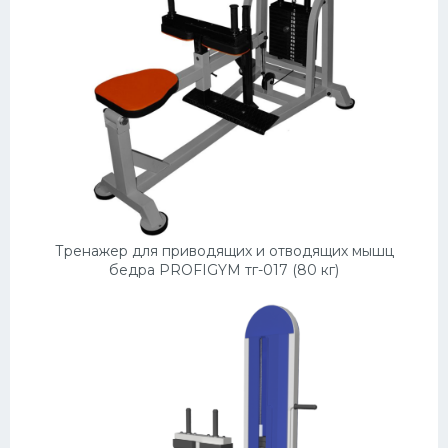
Тренажер для приводящих и отводящих мышц
бедра PROFIGYM тг-017 (80 кг)