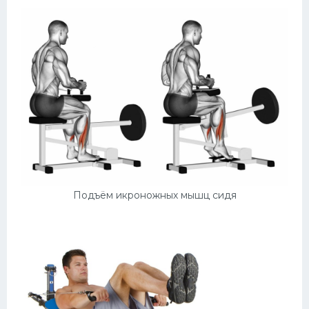
Подъём икроножных мышц сидя