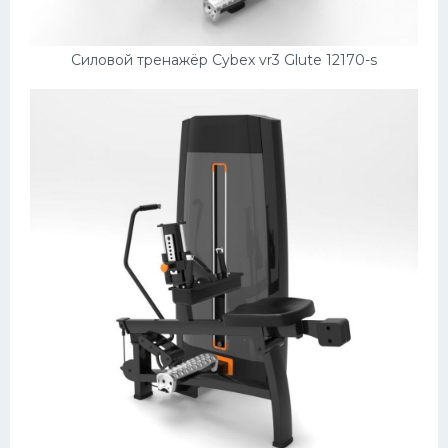
Силовой тренажёр Cybex vr3 Glute 12170-s