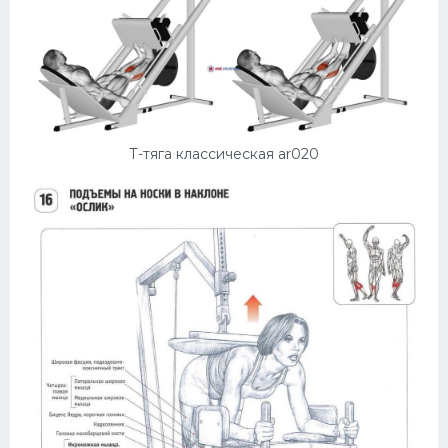
Т-тяга классическая ar020