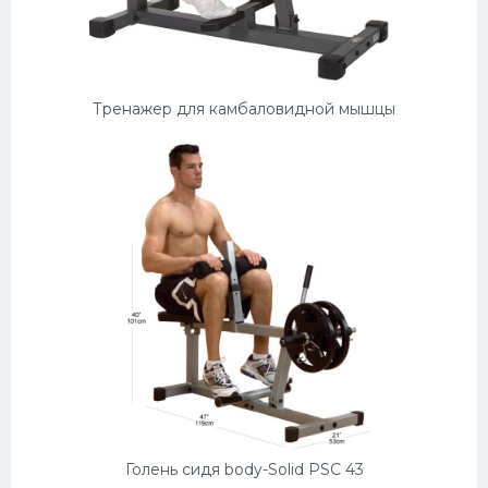
Конькобежный спорт
Тренажеры
Тренажер для камбаловидной мышцы
Интерьер квартиры
Голень сидя body-Solid PSC 43