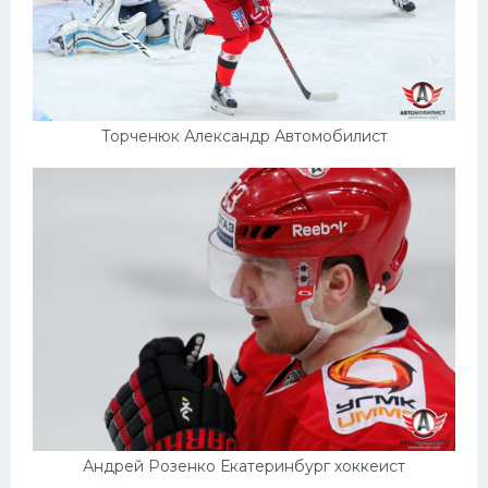
Торченюк Александр Автомобилист
Андрей Розенко Екатеринбург хоккеист