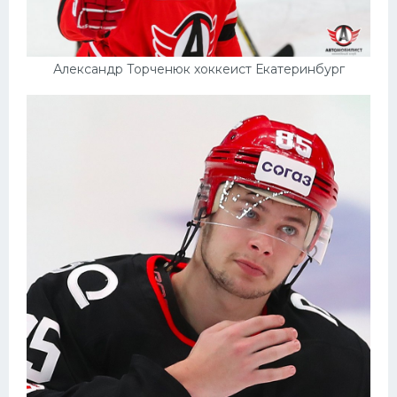
Александр Торченюк хоккеист Екатеринбург