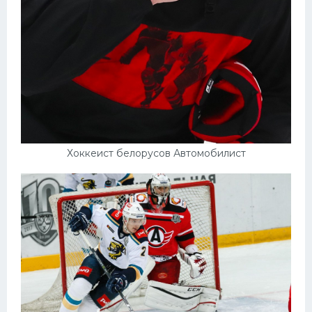
Хоккеист белорусов Автомобилист