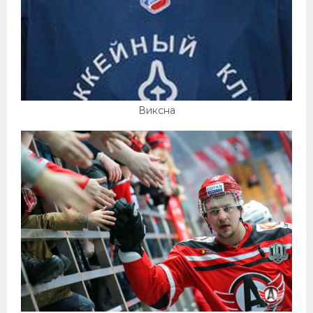
Виксна