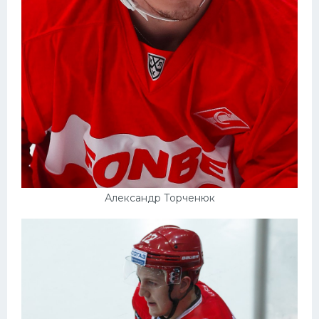
Александр Торченюк