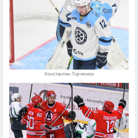
Константин Торченюк