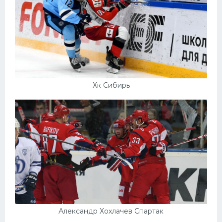
Хк Сибирь
Александр Хохлачев Спартак