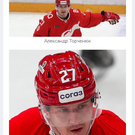
Конькобежный спорт
Тренажеры
Интерьер квартиры
Александр Торченюк