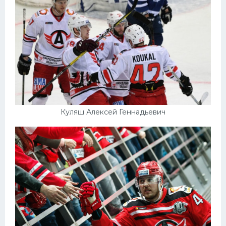
Куляш Алексей Геннадьевич