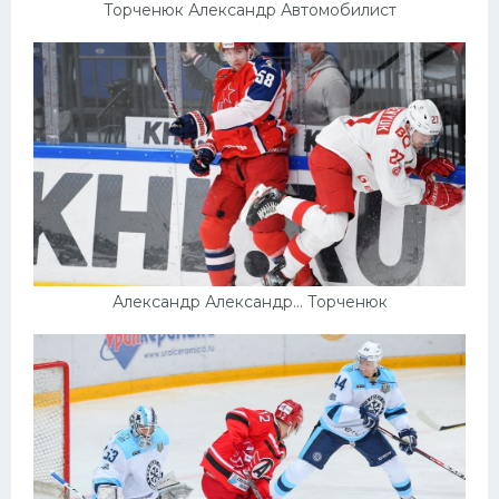
Торченюк Александр Автомобилист
Александр Александр... Торченюк