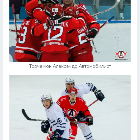
Торченюк Александр Автомобилист