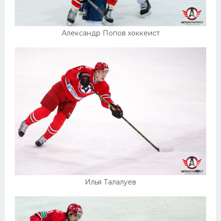
Александр Попов хоккеист
Илья Талалуев