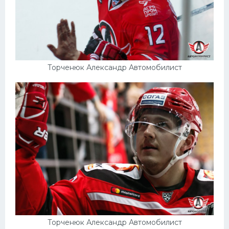
Торченюк Александр Автомобилист
Торченюк Александр Автомобилист