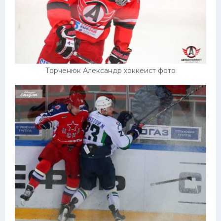
Торченюк Александр хоккеист фото