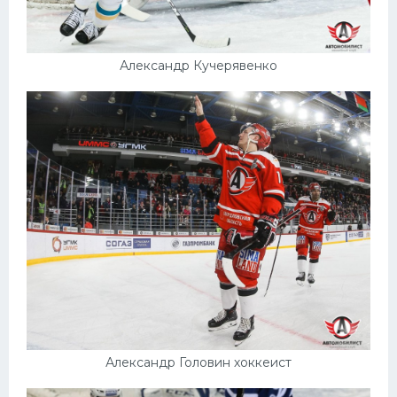
Александр Кучерявенко
Александр Головин хоккеист