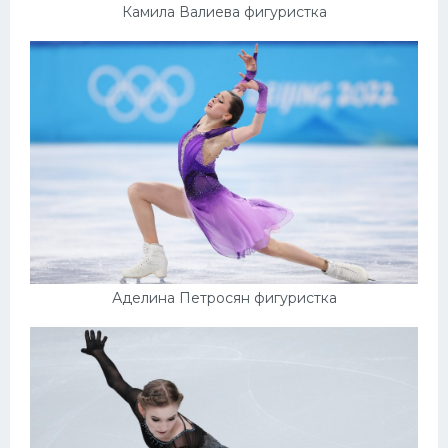
Камила Валиева фигуристка
Аделина Петросян фигуристка