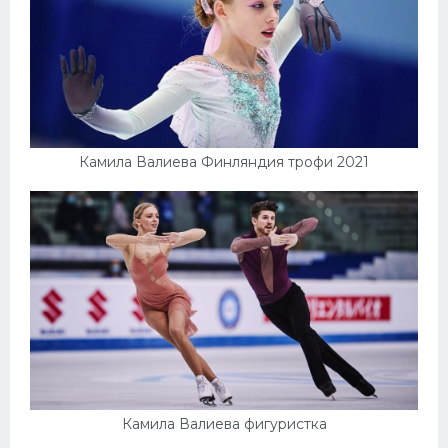
Камила Валиева Финляндия трофи 2021
Камила Валиева фигуристка