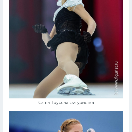
Саша Трусова фигуристка