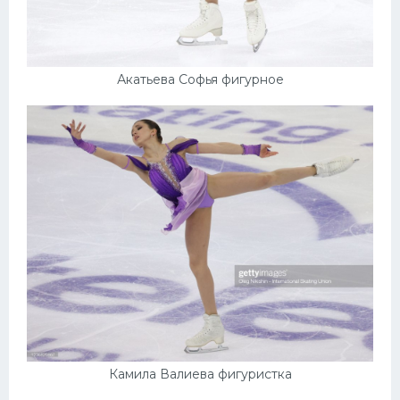
Акатьева Софья фигурное
Камила Валиева фигуристка