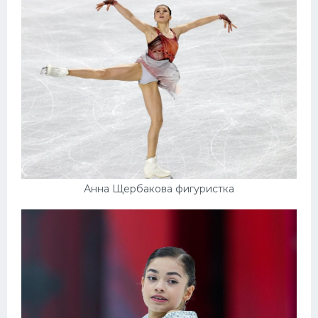
Анна Щербакова фигуристка