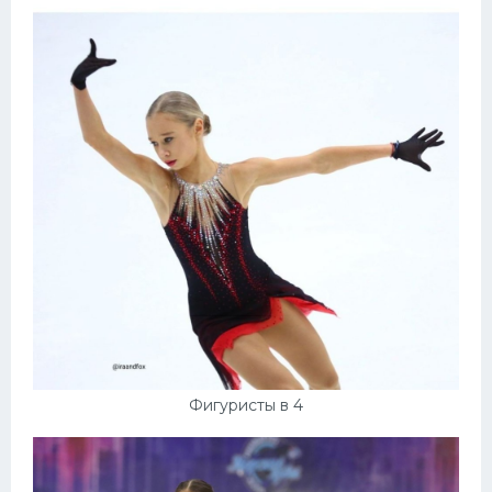
Конькобежный спорт
Тренажеры
Интерьер квартиры
Фигуристы в 4