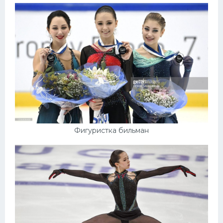
Фигуристка бильман