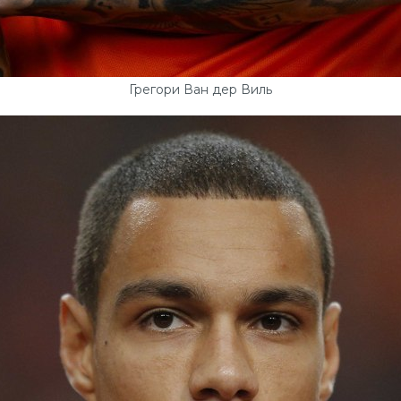
Грегори Ван дер Виль