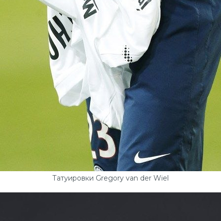
Татуировки Gregory van der Wiel