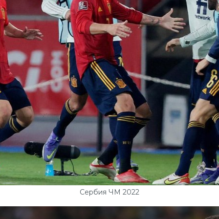
Сербия ЧМ 2022