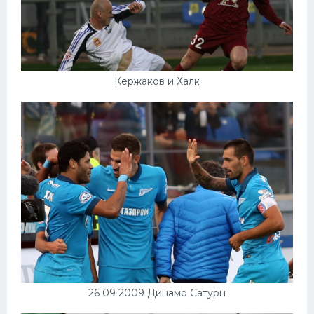
Кержаков и Халк
26 09 2009 Динамо Сатурн