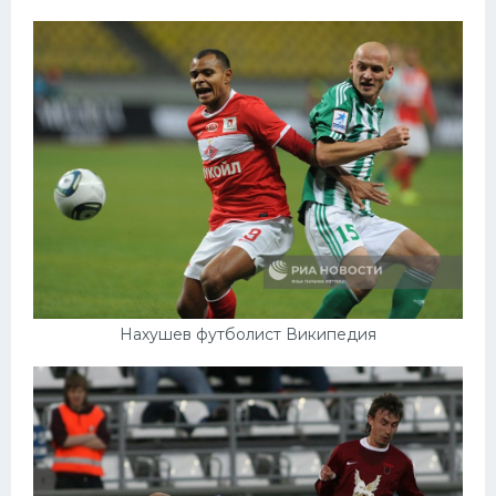
Нахушев футболист Википедия