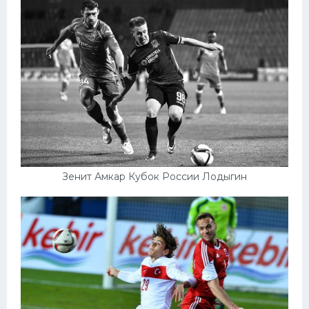
Зенит Амкар Кубок России Лодыгин