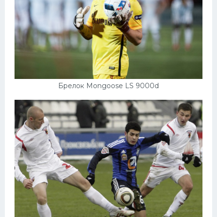
Брелок Mongoose LS 9000d