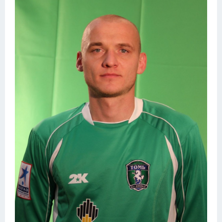
Конькобежный спорт
Тренажеры
Интерьер квартиры