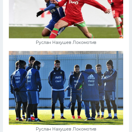
Руслан Нахушев Локомотив
Руслан Нахушев Локомотив