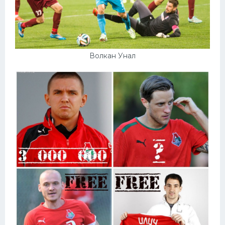
Волкан Унал