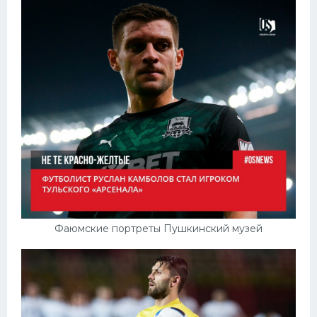
Фаюмские портреты Пушкинский музей