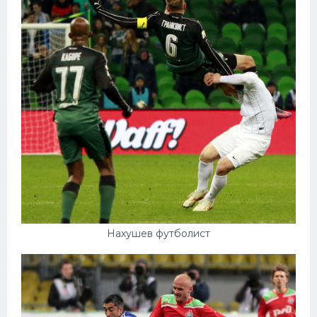
Нахушев футболист