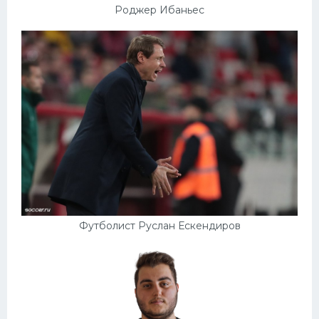
Роджер Ибаньес
Футболист Руслан Ескендиров