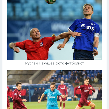
Руслан Нахушев фото футболист