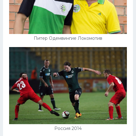
Питер Одемвингие Локомотив
Россия 2014