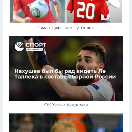
Роман Джигкаев футболист
ФК Химки Академия