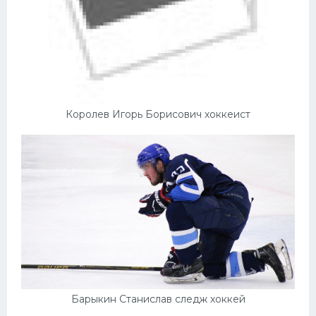
Королев Игорь Борисович хоккеист
Барыкин Станислав следж хоккей