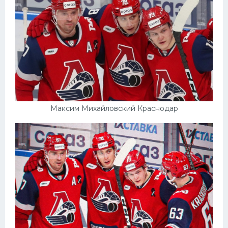
Конькобежный спорт
Тренажеры
Интерьер квартиры
Максим Михайловский Краснодар