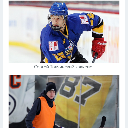
Сергей Толчинский хоккеист