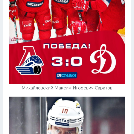
Михайловский Максим Игоревич Саратов