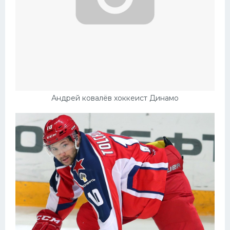
Андрей ковалёв хоккеист Динамо