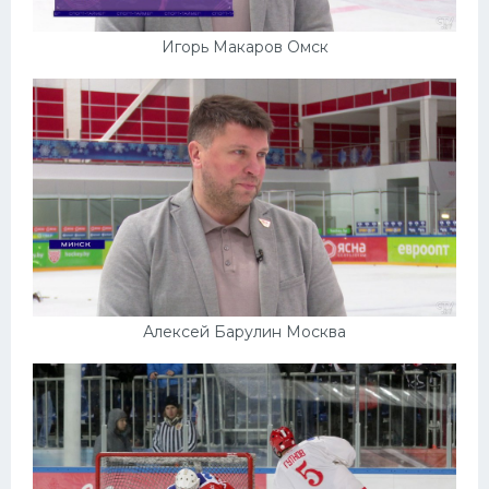
Игорь Макаров Омск
Алексей Барулин Москва