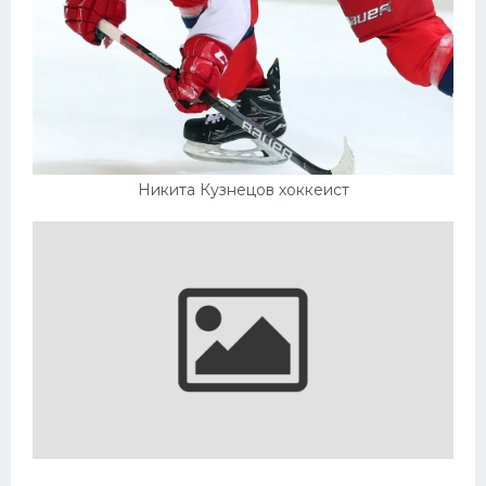
Никита Кузнецов хоккеист