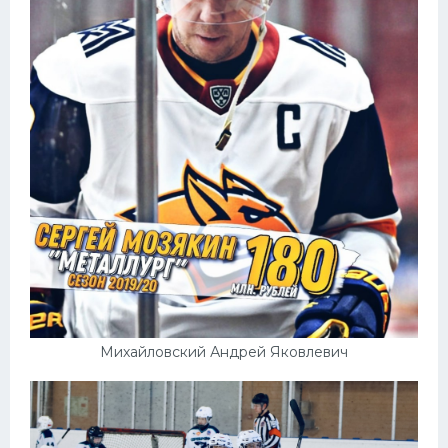
Михайловский Андрей Яковлевич