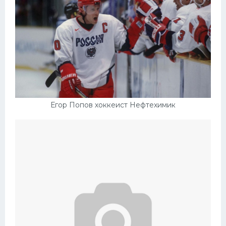
Егор Попов хоккеист Нефтехимик