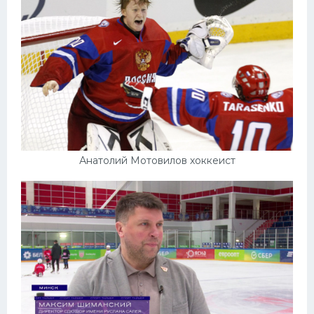
Анатолий Мотовилов хоккеист