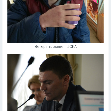
Ветераны хоккея ЦСКА