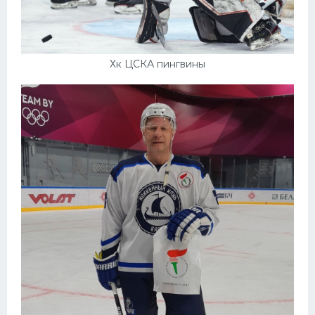
Хк ЦСКА пингвины