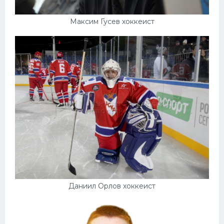
Максим Гусев хоккеист
Даниил Орлов хоккеист