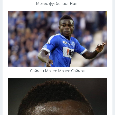
Мозес футболист Нант
Сайман Мозес Мозес Саймон