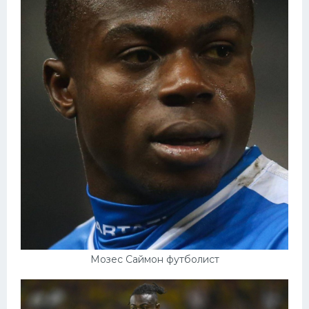
Мозес Саймон футболист