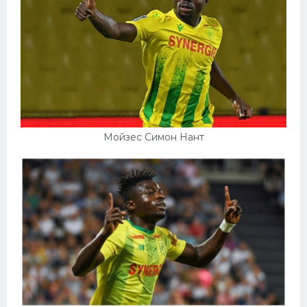
Мойзес Симон Нант