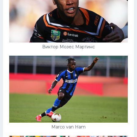
Виктор Мозес Мартинс
Marco van Ham