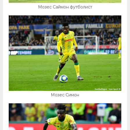
Мозес Саймон футболист
Мозес Симон