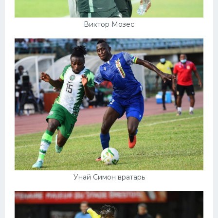
Виктор Мозес
Унай Симон вратарь