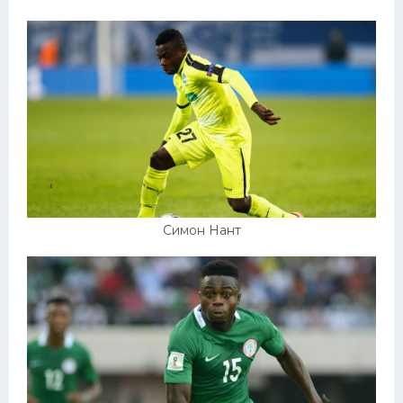
Симон Нант