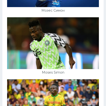
Мозес Симон
Moses Simon