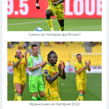
Симон из Нигерии футболист
Франконии ка Нигерия 2022