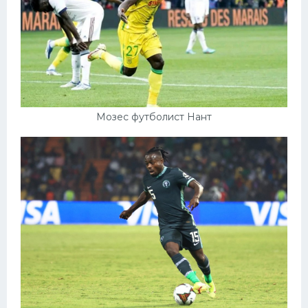
Мозес футболист Нант