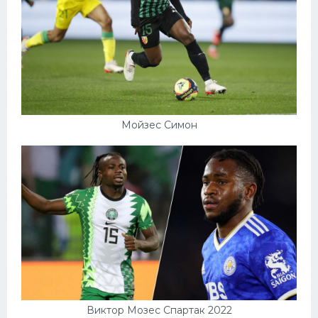
Мойзес Симон
Виктор Мозес Спартак 2022