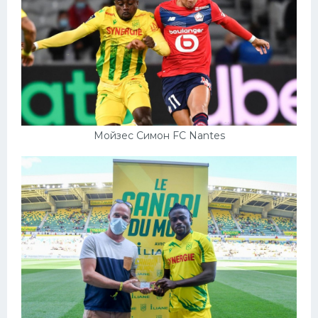
Мойзес Симон FC Nantes