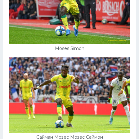
Moses Simon
Сайман Мозес Мозес Саймон