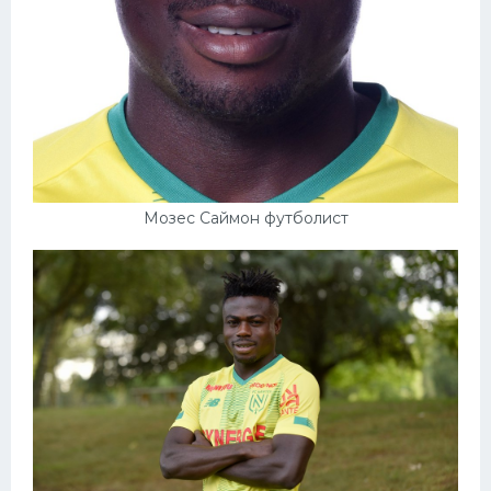
Конькобежный спорт
Тренажеры
Интерьер квартиры
Мозес Саймон футболист