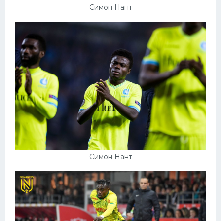
Симон Нант
Симон Нант