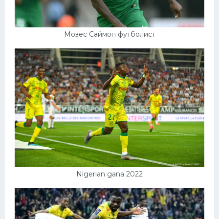
Мозес Саймон футболист
Nigerian gana 2022