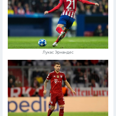
Лукас Эрнандес