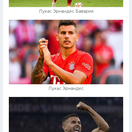
Лукас Эрнандес Бавария
Лукас Эрнандес