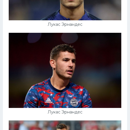
Лукас Эрнандес
Лукас Эрнандес