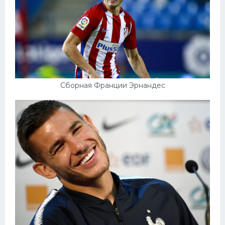
Сборная Франции Эрнандес