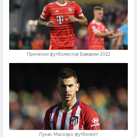
Прически футболистов Баварии 2022
Лукас Масоэро футболист