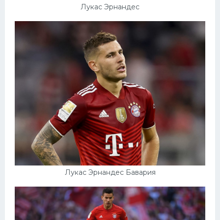
Лукас Эрнандес
Лукас Эрнандес Бавария