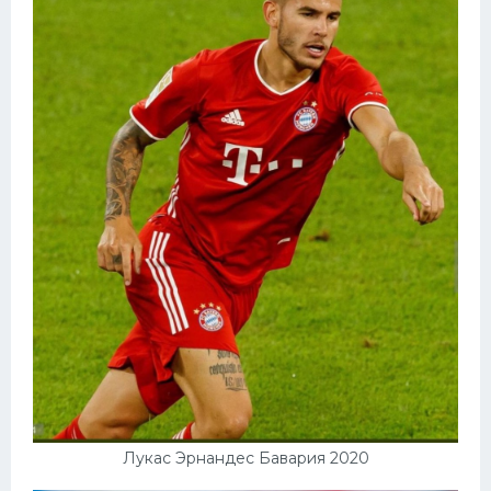
Лукас Эрнандес Бавария 2020