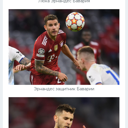
Люка Эрнандес Бавария
Эрнандес защитник Баварии