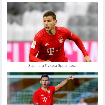
Зарплата Лукаса Эрнандеса