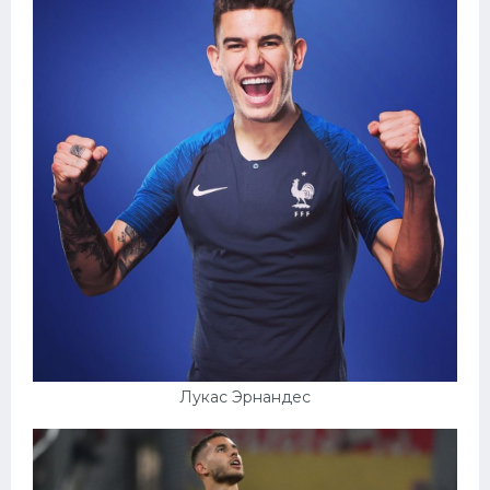
Лукас Эрнандес