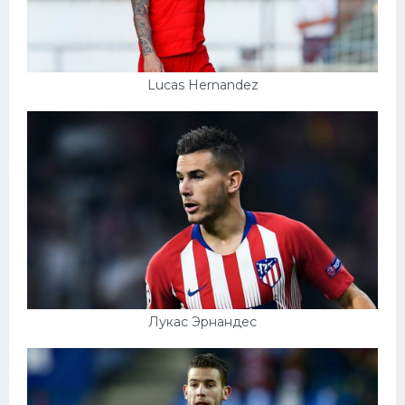
Lucas Hernandez
Лукас Эрнандес