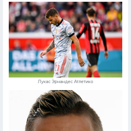
Лукас Эрнандес Атлетико