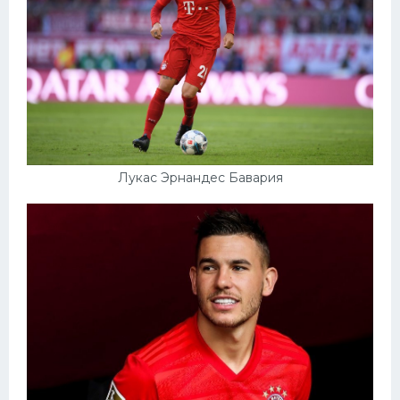
Лукас Эрнандес Бавария