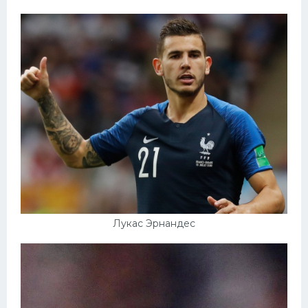
Лукас Эрнандес