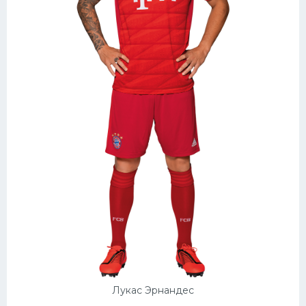
Лукас Эрнандес