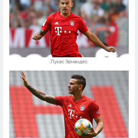
Лукас Эрнандес