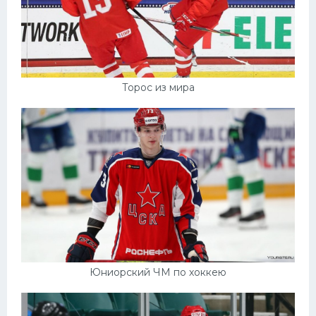
Торос из мира
Юниорский ЧМ по хоккею