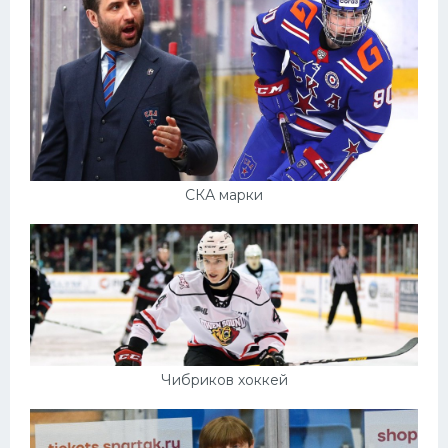
СКА марки
Чибриков хоккей