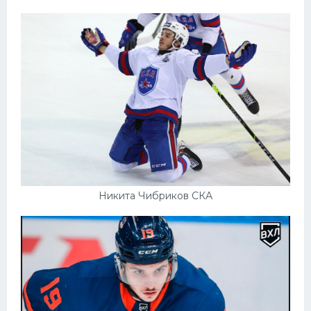
Никита Чибриков СКА