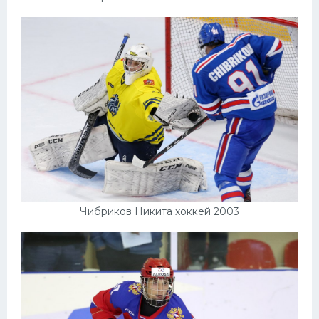
Чибриков Никита хоккей 2003