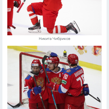
Никита Чибриков