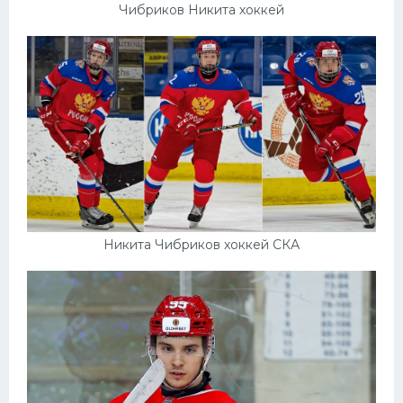
Чибриков Никита хоккей
Никита Чибриков хоккей СКА