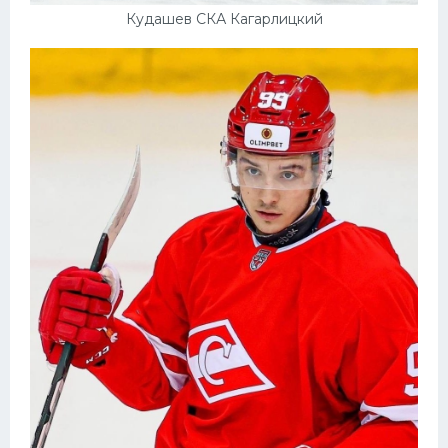
Кудашев СКА Кагарлицкий