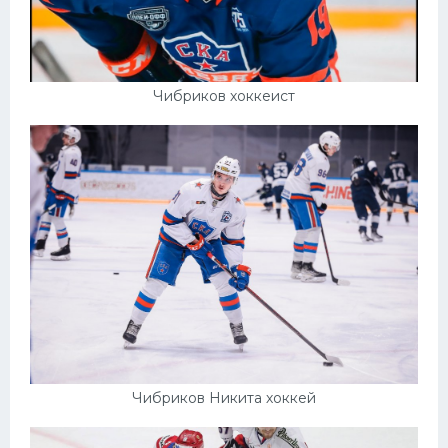
Чибриков хоккеист
Чибриков Никита хоккей