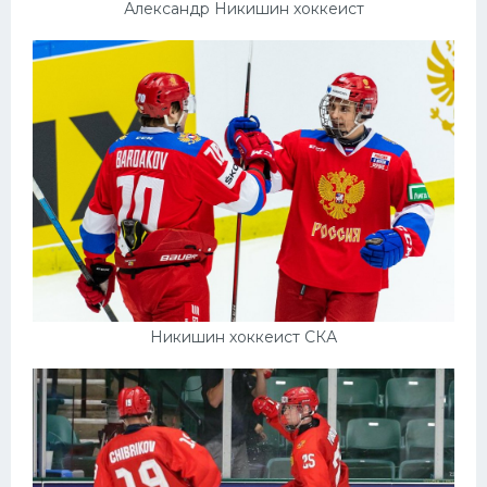
Александр Никишин хоккеист
Никишин хоккеист СКА