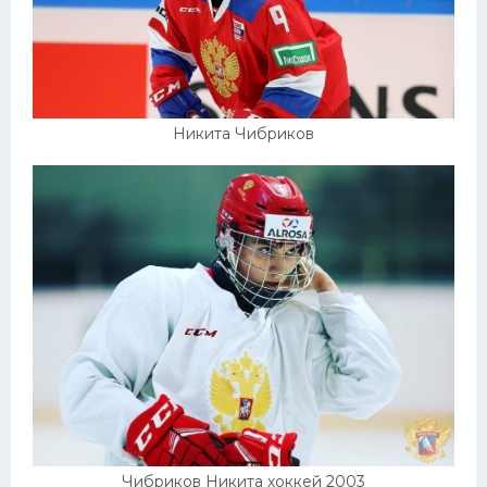
Никита Чибриков
Чибриков Никита хоккей 2003