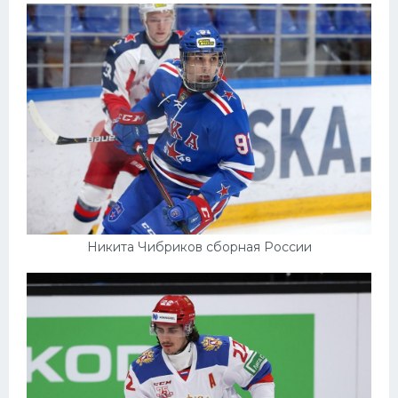
Никита Чибриков сборная России