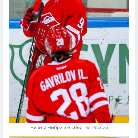
Никита Чибриков сборная России