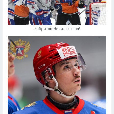
Чибриков Никита хоккей