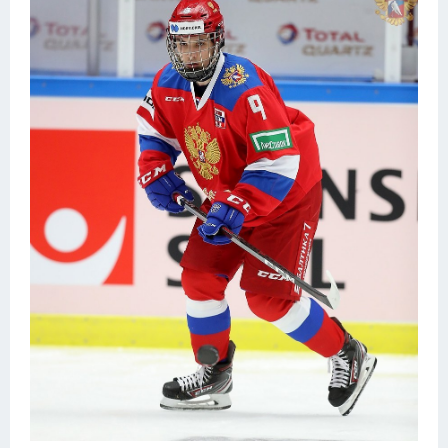
Конькобежный спорт
Тренажеры
Интерьер квартиры