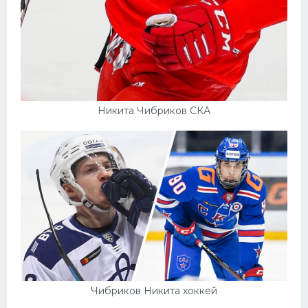
Никита Чибриков СКА
Чибриков Никита хоккей