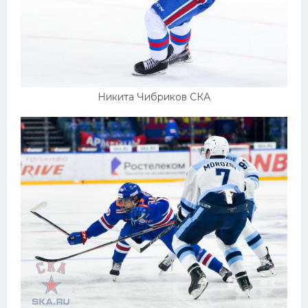
Никита Чибриков СКА