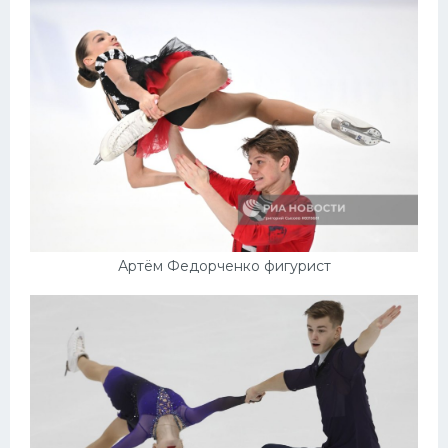
Конькобежный спорт
Тренажеры
Интерьер квартиры
Артём Федорченко фигурист