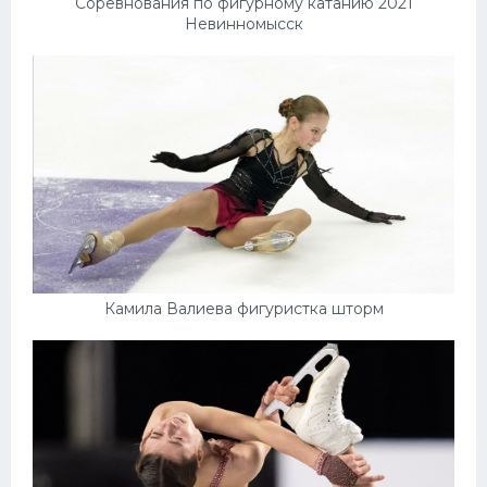
Соревнования по фигурному катанию 2021
Невинномысск
Камила Валиева фигуристка шторм