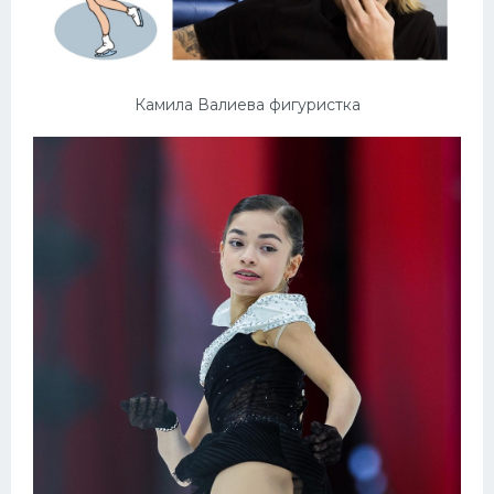
Камила Валиева фигуристка