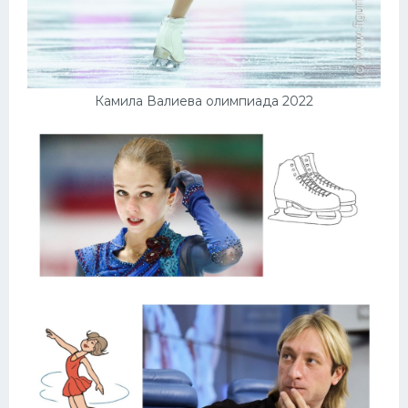
Камила Валиева олимпиада 2022