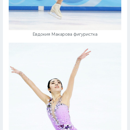
Евдокия Макарова фигуристка