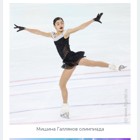
Мишина Галлямов олимпиада