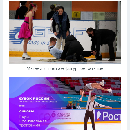
Матвей Янченков фигурное катание