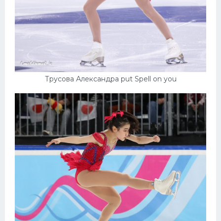
Трусова Александра put Spell on you