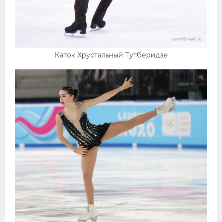
Каток Хрустальный Тутберидзе